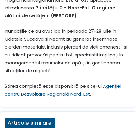
introducerea
Priorității 10 – Nord-Est: O regiune
alături de cetățeni (RESTORE)
.
Inundațiile ce au avut loc în perioada 27-28 iulie în
județele Suceava și Neamț au generat însemnate
pierderi materiale, inclusiv pierderi de vieți omenești si
au ridicat provocări pentru toți specialiștii implicați în
managementul resurselor de apă și în gestionarea
situațiilor de urgență.
Știrea completă este disponibilă pe site-ul
Agenției
pentru Dezvoltare Regională Nord-Est
.
Articole similare