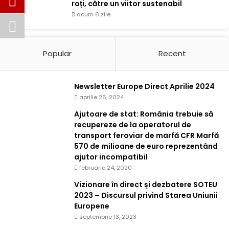
roți, către un viitor sustenabil
acum 6 zile
Popular
Recent
Newsletter Europe Direct Aprilie 2024
aprilie 26, 2024
Ajutoare de stat: România trebuie să
recupereze de la operatorul de
transport feroviar de marfă CFR Marfă
570 de milioane de euro reprezentând
ajutor incompatibil
februarie 24, 2020
Vizionare în direct și dezbatere SOTEU
2023 – Discursul privind Starea Uniunii
Europene
septembrie 13, 2023