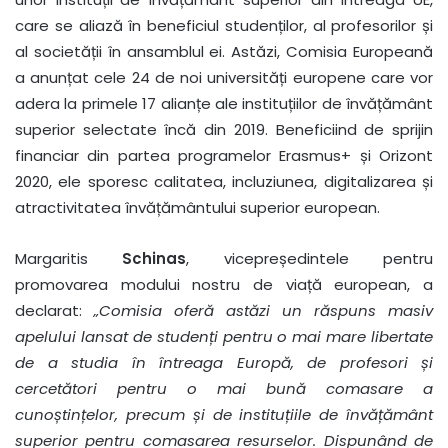
care se aliază în beneficiul studenților, al profesorilor și
al societății în ansamblul ei. Astăzi, Comisia Europeană
a anunțat cele 24 de noi universități europene care vor
adera la primele 17 alianțe ale instituțiilor de învățământ
superior selectate încă din 2019. Beneficiind de sprijin
financiar din partea programelor Erasmus+ și Orizont
2020, ele sporesc calitatea, incluziunea, digitalizarea și
atractivitatea învățământului superior european.
Margaritis
Schinas
, vicepreședintele pentru
promovarea modului nostru de viață european, a
declarat:
„Comisia oferă astăzi un răspuns masiv
apelului lansat de studenți pentru o mai mare libertate
de a studia în întreaga Europă, de profesori și
cercetători pentru o mai bună comasare a
cunoștințelor, precum și de instituțiile de învățământ
superior pentru comasarea resurselor. Dispunând de