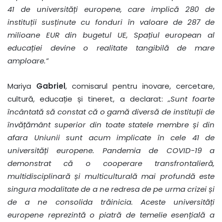
41 de universități europene, care implică 280 de
instituții susținute cu fonduri în valoare de 287 de
milioane EUR din bugetul UE, Spațiul european al
educației devine o realitate tangibilă de mare
amploare.”
Mariya
Gabriel
, comisarul pentru inovare, cercetare,
cultură, educație și tineret, a declarat:
„Sunt foarte
încântată să constat că o gamă diversă de instituții de
învățământ superior din toate statele membre și din
afara Uniunii sunt acum implicate în cele 41 de
universități europene. Pandemia de COVID-19 a
demonstrat că o cooperare transfrontalieră,
multidisciplinară și multiculturală mai profundă este
singura modalitate de a ne redresa de pe urma crizei și
de a ne consolida trăinicia. Aceste universități
europene reprezintă o piatră de temelie esențială a