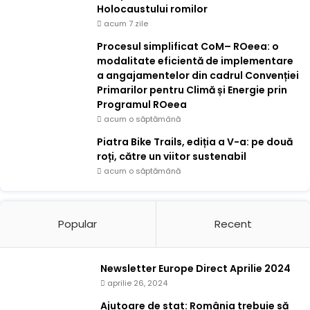
Holocaustului romilor
acum 7 zile
Procesul simplificat CoM– ROeea: o
modalitate eficientă de implementare
a angajamentelor din cadrul Convenției
Primarilor pentru Climă și Energie prin
Programul ROeea
acum o săptămână
Piatra Bike Trails, ediția a V-a: pe două
roți, către un viitor sustenabil
acum o săptămână
Popular
Recent
Newsletter Europe Direct Aprilie 2024
aprilie 26, 2024
Ajutoare de stat: România trebuie să