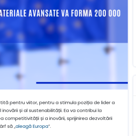
 pentru viitor, pentru a stimula poziția de lider a
ovării și al sustenabilității. Ea va contribui la
competitivității și a inovării, sprijinirea dezvoltării
rf să „
aleagă Europa
”.