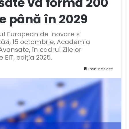
sate va forma 200
e până în 2029
ul European de Inovare și
tăzi, 15 octombrie, Academia
ansate, în cadrul Zilelor
EIT, ediția 2025.
1 minut de citit