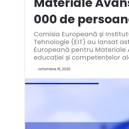
Materiale Avan
000 de persoan
Comisia Europeană și Institut
Tehnologie (EIT) au lansat as
Europeană pentru Materiale Av
educației și competențelor ale 
octombrie 15, 2025