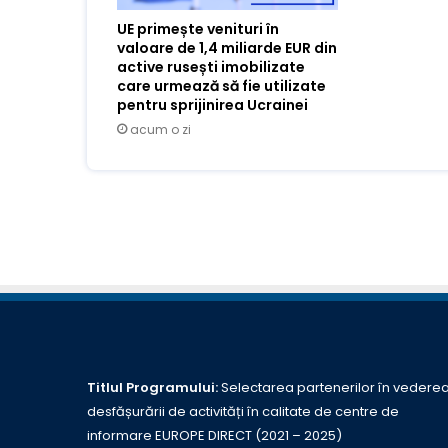
UE primește venituri în
valoare de 1,4 miliarde EUR din
active rusești imobilizate
care urmează să fie utilizate
pentru sprijinirea Ucrainei
acum o zi
Titlul Programului:
Selectarea partenerilor în vedere
desfășurării de activități în calitate de centre de
informare EUROPE DIRECT (2021 – 2025)