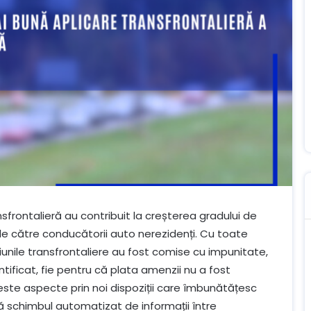
sfrontalieră au contribuit la creșterea gradului de
de către conducătorii auto nerezidenți. Cu toate
țiunile transfrontaliere au fost comise cu impunitate,
entificat, fie pentru că plata amenzii nu a fost
ste aspecte prin noi dispoziții care îmbunătățesc
 schimbul automatizat de informații între