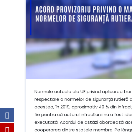
Normele actuale ale UE privind aplicarea tran
respectare a normelor de siguranță rutieră 
acestea, în 2019, aproximativ 40 % din infrac
fie pentru că autorul infracțiunii nu a fost id
executată. Acordul de astăzi abordează ace
cooperarea dintre statele membre. Pe lângă