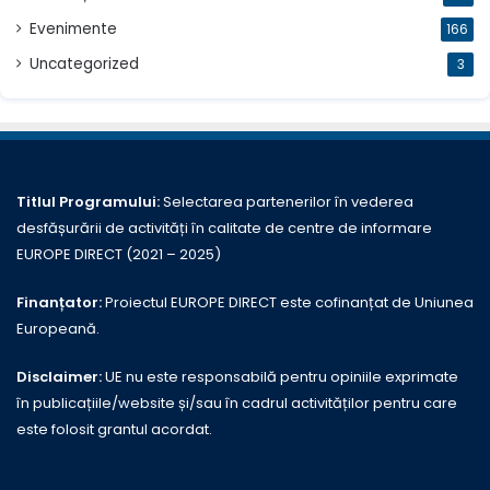
Evenimente
166
Uncategorized
3
Titlul Programului:
Selectarea partenerilor în vederea
desfășurării de activități în calitate de centre de informare
EUROPE DIRECT (2021 – 2025)
Finanțator:
Proiectul EUROPE DIRECT este cofinanțat de Uniunea
Europeană.
Disclaimer:
UE nu este responsabilă pentru opiniile exprimate
în publicațiile/website și/sau în cadrul activităților pentru care
este folosit grantul acordat.