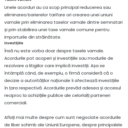
Unele acorduri au ca scop principal reducerea sau
eliminarea barierelor tarifare ori crearea unei uniuni
vamale prin eliminarea taxelor vamale dintre semnatari
și prin stabilirea unei taxe vamale comune pentru
importurile din străinătate.
Investițiile
Însă nu este vorba doar despre taxele vamale.
Acordurile pot acoperi și investițiile sau modurile de
rezolvare a litigiilor care implică investiții. Așa se
întâmplă când, de exemplu, o firmă consideră că o
decizie a autorităților naționale îi afectează investițiile
în țara respectivă. Acordurile prevăd adesea și accesul
reciproc la achizițiile publice ale celorlalți parteneri
comerciali.
Aflați mai multe despre cum sunt negociate acordurile
de liber schimb ale Uniunii Europene, despre principalele