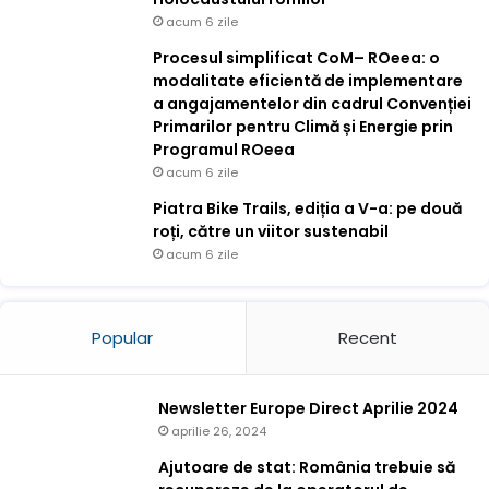
acum 6 zile
Procesul simplificat CoM– ROeea: o
modalitate eficientă de implementare
a angajamentelor din cadrul Convenției
Primarilor pentru Climă și Energie prin
Programul ROeea
acum 6 zile
Piatra Bike Trails, ediția a V-a: pe două
roți, către un viitor sustenabil
acum 6 zile
Popular
Recent
Newsletter Europe Direct Aprilie 2024
aprilie 26, 2024
Ajutoare de stat: România trebuie să