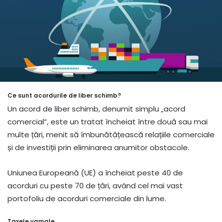
Ce sunt acordurile de liber schimb?
Un acord de liber schimb, denumit simplu „acord
comercial”, este un tratat încheiat între două sau mai
multe țări, menit să îmbunătățească relațiile comerciale
și de investiții prin eliminarea anumitor obstacole.
Uniunea Europeană (UE) a încheiat peste 40 de
acorduri cu peste 70 de țări, având cel mai vast
portofoliu de acorduri comerciale din lume.
Taxele vamale