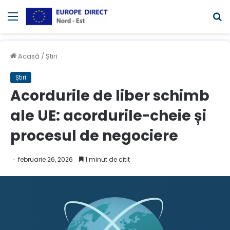
Meniul
C
Acasă
/
Știri
Știri
Acordurile de liber schimb
ale UE: acordurile-cheie și
procesul de negociere
februarie 26, 2026
1 minut de citit