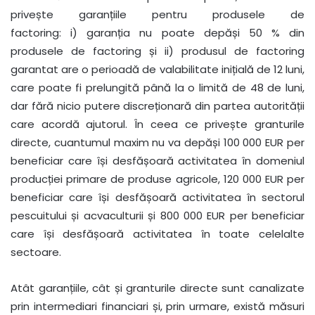
privește garanțiile pentru produsele de
factoring: i) garanția nu poate depăși 50 % din
produsele de factoring și ii) produsul de factoring
garantat are o perioadă de valabilitate inițială de 12 luni,
care poate fi prelungită până la o limită de 48 de luni,
dar fără nicio putere discreționară din partea autorității
care acordă ajutorul. În ceea ce privește granturile
directe, cuantumul maxim nu va depăși 100 000 EUR per
beneficiar care își desfășoară activitatea în domeniul
producției primare de produse agricole, 120 000 EUR per
beneficiar care își desfășoară activitatea în sectorul
pescuitului și acvaculturii și 800 000 EUR per beneficiar
care își desfășoară activitatea în toate celelalte
sectoare.
Atât garanțiile, cât și granturile directe sunt canalizate
prin intermediari financiari și, prin urmare, există măsuri