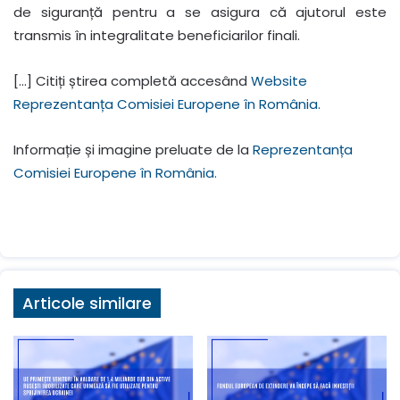
de siguranță pentru a se asigura că ajutorul este
transmis în integralitate beneficiarilor finali.
[…] Citiți știrea completă accesând
Website
Reprezentanța Comisiei Europene în România.
Informație și imagine preluate de la
Reprezentanța
Comisiei Europene în România.
Articole similare