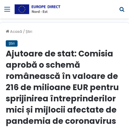
Meniul
C
Acasă
/
Știri
Știri
Ajutoare de stat: Comisia
aprobă o schemă
românească în valoare de
216 de milioane EUR pentru
sprijinirea întreprinderilor
mici și mijlocii afectate de
pandemia de coronavirus