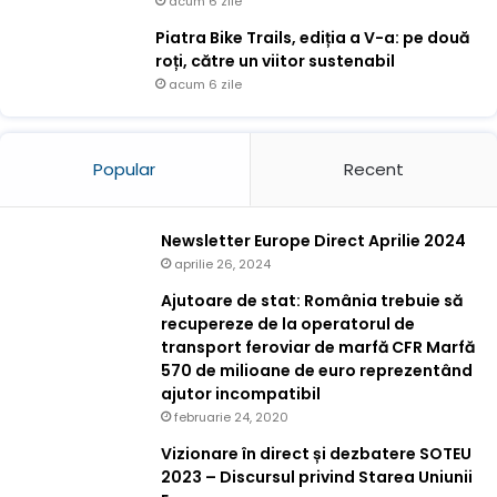
acum 6 zile
Piatra Bike Trails, ediția a V-a: pe două
roți, către un viitor sustenabil
acum 6 zile
Popular
Recent
Newsletter Europe Direct Aprilie 2024
aprilie 26, 2024
Ajutoare de stat: România trebuie să
recupereze de la operatorul de
transport feroviar de marfă CFR Marfă
570 de milioane de euro reprezentând
ajutor incompatibil
februarie 24, 2020
Vizionare în direct și dezbatere SOTEU
2023 – Discursul privind Starea Uniunii