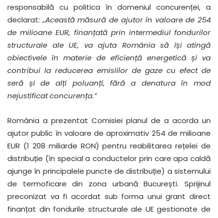
responsabilă cu politica în domeniul concurenței, a
declarat:
„Această măsură de ajutor în valoare de 254
de milioane EUR, finanțată prin intermediul fondurilor
structurale ale UE, va ajuta România să își atingă
obiectivele în materie de eficiență energetică și va
contribui la reducerea emisiilor de gaze cu efect de
seră și de alți poluanți, fără a denatura în mod
nejustificat concurența.”
România a prezentat Comisiei planul de a acorda un
ajutor public în valoare de aproximativ 254 de milioane
EUR (1 208 miliarde RON) pentru reabilitarea rețelei de
distribuție (în special a conductelor prin care apa caldă
ajunge în principalele puncte de distribuție) a sistemului
de termoficare din zona urbană București. Sprijinul
preconizat va fi acordat sub forma unui grant direct
finanțat din fondurile structurale ale UE gestionate de