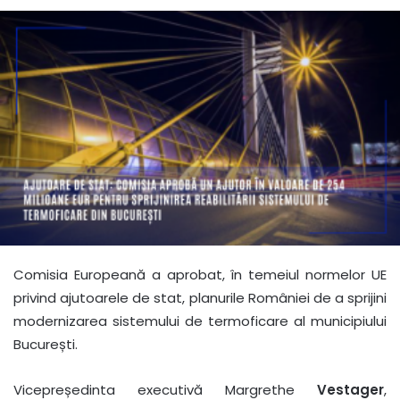
Comisia Europeană a aprobat, în temeiul normelor UE
privind ajutoarele de stat, planurile României de a sprijini
modernizarea sistemului de termoficare al municipiului
București.
Vicepreședinta executivă Margrethe
Vestager
,