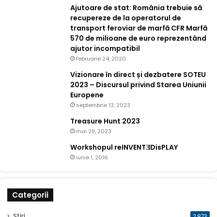
Ajutoare de stat: România trebuie să
recupereze de la operatorul de
transport feroviar de marfă CFR Marfă
570 de milioane de euro reprezentând
ajutor incompatibil
februarie 24, 2020
Vizionare în direct și dezbatere SOTEU
2023 – Discursul privind Starea Uniunii
Europene
septembrie 13, 2023
Treasure Hunt 2023
mai 29, 2023
Workshopul reINVENTƎDisPLAY
iunie 1, 2016
Categorii
Știri
2.873