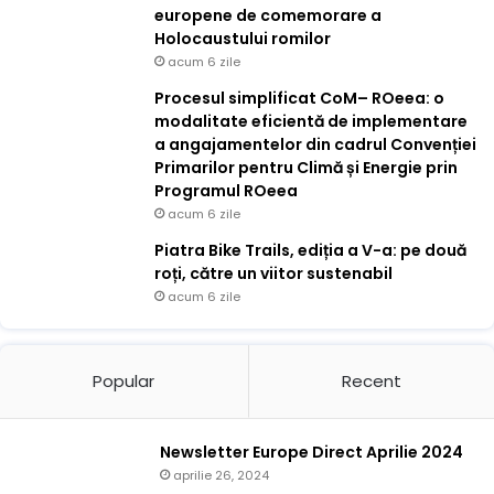
europene de comemorare a
Holocaustului romilor
acum 6 zile
Procesul simplificat CoM– ROeea: o
modalitate eficientă de implementare
a angajamentelor din cadrul Convenției
Primarilor pentru Climă și Energie prin
Programul ROeea
acum 6 zile
Piatra Bike Trails, ediția a V-a: pe două
roți, către un viitor sustenabil
acum 6 zile
Popular
Recent
Newsletter Europe Direct Aprilie 2024
aprilie 26, 2024