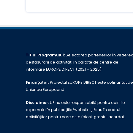
Titlul Programului:
Selectarea partenerilor în vedere
desfășurării de activități în calitate de centre de
informare EUROPE DIRECT (2021 – 2025)
Finanțator:
Proiectul EUROPE DIRECT este cofinanțat de
Uniunea Europeană.
Disclaimer:
UE nu este responsabilă pentru opiniile
exprimate în publicațiile/website și/sau în cadrul
activităților pentru care este folosit grantul acordat.