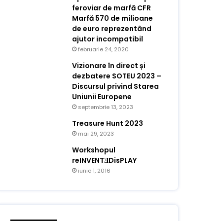
feroviar de marfă CFR
Marfă 570 de milioane
de euro reprezentând
ajutor incompatibil
februarie 24, 2020
Vizionare în direct și
dezbatere SOTEU 2023 –
Discursul privind Starea
Uniunii Europene
septembrie 13, 2023
Treasure Hunt 2023
mai 29, 2023
Workshopul
reINVENTƎDisPLAY
iunie 1, 2016