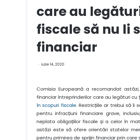
care au legătur
fiscale să nu li 
financiar
iulie 14, 2020
Comisia Europeană a recomandat astăzi, 
financiar întreprinderilor care au legături cu
în scopuri fiscale
. Restricțiile ar trebui să 
pentru infracțiuni financiare grave, inclusi
neplata obligațiilor fiscale și a celor în m
astăzi este să ofere orientări statelor mem
pentru primirea de sprijin financiar prin care 