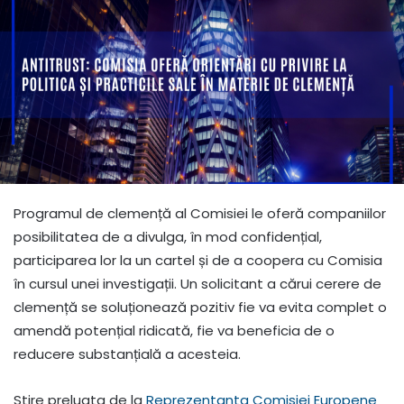
Programul de clemență al Comisiei le oferă companiilor
posibilitatea de a divulga, în mod confidențial,
participarea lor la un cartel și de a coopera cu Comisia
în cursul unei investigații. Un solicitant a cărui cerere de
clemență se soluționează pozitiv fie va evita complet o
amendă potențial ridicată, fie va beneficia de o
reducere substanțială a acesteia.
Stire preluata de la
Reprezentanta Comisiei Europene