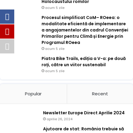
Holocaustului romilor
acum 5 zile
Procesul simplificat CoM– ROeea: o
modalitate eficientă de implementare
a angajamentelor din cadrul Convenției
Primarilor pentru Climă și Energie prin
Programul ROeea
acum 5 zile
Piatra Bike Trails, ediția a V-a: pe două
roți, către un viitor sustenabil
acum 5 zile
Popular
Recent
Newsletter Europe Direct Aprilie 2024
aprilie 26, 2024
Ajutoare de stat: România trebuie să