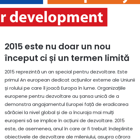
2015 este nu doar un nou
început ci și un termen limită
2015 reprezintă un an special pentru dezvoltare. Este
primul An european dedicat acțiunilor externe ale Uniunii
și rolului pe care îl joacă Europa în lume. Organizațiile
europene pentru dezvoltare au șansa unică de a
demonstra angajamentul Europei față de eradicarea
sărăciei la nivel global și de a încuraja mai mulți
europeni să se implice în acțiuni de dezvoltare. 2015
este, de asemenea, anul în care ar fi trebuit îndeplinite
obiectivele de dezvoltare ale mileniului, asupra cărora