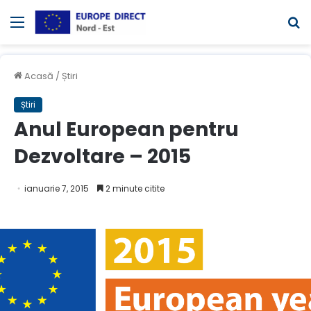
Meniul
C
Acasă
/
Știri
Știri
Anul European pentru
Dezvoltare – 2015
ianuarie 7, 2015
2 minute citite