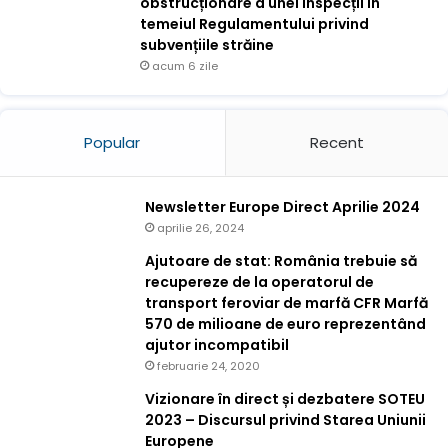
obstrucționare a unei inspecții în
temeiul Regulamentului privind
subvențiile străine
acum 6 zile
Popular
Recent
Newsletter Europe Direct Aprilie 2024
aprilie 26, 2024
Ajutoare de stat: România trebuie să
recupereze de la operatorul de
transport feroviar de marfă CFR Marfă
570 de milioane de euro reprezentând
ajutor incompatibil
februarie 24, 2020
Vizionare în direct și dezbatere SOTEU
2023 – Discursul privind Starea Uniunii
Europene