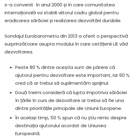
s-a convenit în anul 2000 și în care comunitatea
internațională va stabili viitorul cadru global pentru
eradicarea sărăciei și realizarea dezvoltării durabile.
Sondajul Eurobarometru din 2013 a oferit o perspectivă
surprinzătoare asupra modului în care cetățenii UE văd
dezvoltarea.
Peste 80 % dintre aceștia sunt de părere că
ajutorul pentru dezvoltare este important, iar 60 %
cred că ar trebui să suplimentăm sprijinul.
Două treimi consideră că lupta împotriva sărăciei
în țările în curs de dezvoltare ar trebui să fie una
dintre prioritățile principale ale Uniunii Europene.
În același timp, 50 % spun că nu știu nimic despre
destinația ajutorului acordat de Uniunea
Europeană.