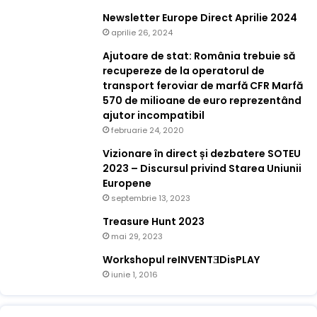
Newsletter Europe Direct Aprilie 2024
aprilie 26, 2024
Ajutoare de stat: România trebuie să
recupereze de la operatorul de
transport feroviar de marfă CFR Marfă
570 de milioane de euro reprezentând
ajutor incompatibil
februarie 24, 2020
Vizionare în direct și dezbatere SOTEU
2023 – Discursul privind Starea Uniunii
Europene
septembrie 13, 2023
Treasure Hunt 2023
mai 29, 2023
Workshopul reINVENTƎDisPLAY
iunie 1, 2016