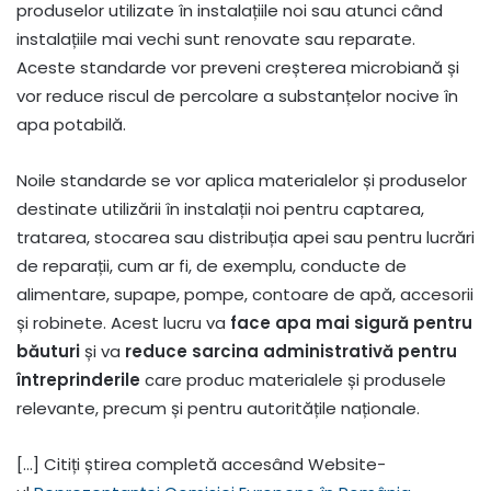
produselor utilizate în instalațiile noi sau atunci când
instalațiile mai vechi sunt renovate sau reparate.
Aceste standarde vor preveni creșterea microbiană și
vor reduce riscul de percolare a substanțelor nocive în
apa potabilă.
Noile standarde se vor aplica materialelor și produselor
destinate utilizării în instalații noi pentru captarea,
tratarea, stocarea sau distribuția apei sau pentru lucrări
de reparații, cum ar fi, de exemplu, conducte de
alimentare, supape, pompe, contoare de apă, accesorii
și robinete. Acest lucru va
face apa mai sigură pentru
băuturi
și va
reduce sarcina administrativă pentru
întreprinderile
care produc materialele și produsele
relevante, precum și pentru autoritățile naționale.
[…] Citiți știrea completă accesând Website-