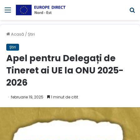
Meniul
C
Acasă
/
Știri
Știri
Apel pentru Delegați de
Tineret ai UE la ONU 2025-
2026
februarie 19, 2025
1 minut de citit