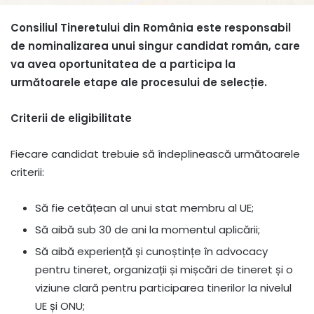
Consiliul Tineretului din România este responsabil
de nominalizarea unui singur candidat român, care
va avea oportunitatea de a participa la
următoarele etape ale procesului de selecție.
Criterii de eligibilitate
Fiecare candidat trebuie să îndeplinească următoarele
criterii:
Să fie cetățean al unui stat membru al UE;
Să aibă sub 30 de ani la momentul aplicării;
Să aibă experiență și cunoștințe în advocacy
pentru tineret, organizații și mișcări de tineret și o
viziune clară pentru participarea tinerilor la nivelul
UE și ONU;