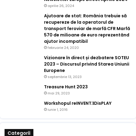
aprilie 26, 2024
Ajutoare de stat: România trebuie să
recupereze de la operatorul de
transport feroviar de marfă CFR Marfă
570 de milioane de euro reprezentând
ajutor incompatibil
februarie 24, 2020
Vizionare în direct și dezbatere SOTEU
2023 – Discursul privind Starea Uniunii
Europene
septembrie 13, 2023
Treasure Hunt 2023
mai 29, 2023
Workshopul reINVENTƎDisPLAY
iunie 1, 2016
Categorii