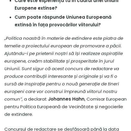
Care este experiența ta în cadrul unei Uniuni
Europene extinse?
Cum poate răspunde Uniunea Europeană
extinsă în fața provocărilor viitorului?
„Politica noastră în materie de extindere este piatra de
temelie a proiectului european de promovare a păcii.
Ajutându-i pe prietenii noștri să își realizeze aspirațiile
europene, creăm stabilitate și prosperitate în jurul
Uniunii. Sunt sigur că acest concurs de redactare va
produce contribuții interesante și originale și va fi o
sursă de inspirație pentru o nouă generație de tineri
europeni care vor construi împreună viitorul nostru
comun”,
a declarat
Johannes Hahn
, Comisar European
pentru Politica Europeană de Vecinătate și negocierile
de extindere.
Concursul de redactare se desfășoară până la data