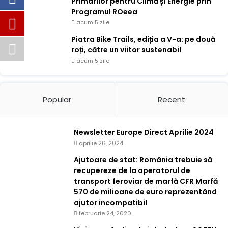
Primarilor pentru Climă și Energie prin
Programul ROeea
acum 5 zile
Piatra Bike Trails, ediția a V-a: pe două
roți, către un viitor sustenabil
acum 5 zile
Popular
Recent
Newsletter Europe Direct Aprilie 2024
aprilie 26, 2024
Ajutoare de stat: România trebuie să
recupereze de la operatorul de
transport feroviar de marfă CFR Marfă
570 de milioane de euro reprezentând
ajutor incompatibil
februarie 24, 2020