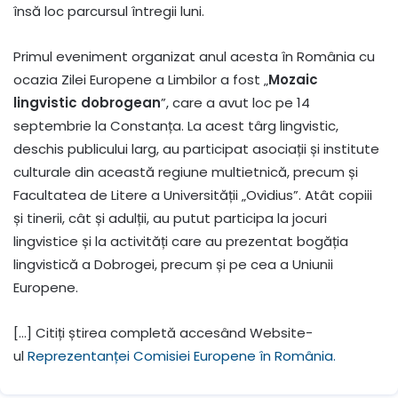
însă loc parcursul întregii luni.
Primul eveniment organizat anul acesta în România cu
ocazia Zilei Europene a Limbilor a fost „
Mozaic
lingvistic dobrogean
”, care a avut loc pe 14
septembrie la Constanța. La acest târg lingvistic,
deschis publicului larg, au participat asociații și institute
culturale din această regiune multietnică, precum și
Facultatea de Litere a Universității „Ovidius”. Atât copiii
și tinerii, cât și adulții, au putut participa la jocuri
lingvistice și la activități care au prezentat bogăția
lingvistică a Dobrogei, precum și pe cea a Uniunii
Europene.
[…] Citiți știrea completă accesând Website-
ul
Reprezentanței Comisiei Europene în România.