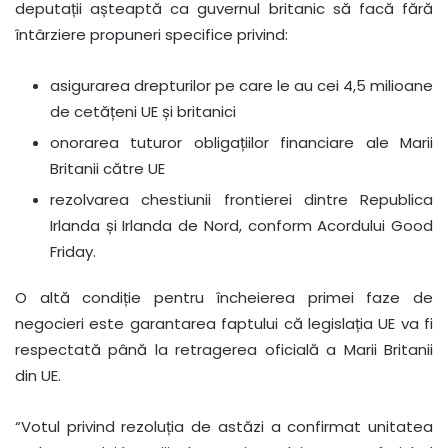
deputații așteaptă ca guvernul britanic să facă fără
întârziere propuneri specifice privind:
asigurarea drepturilor pe care le au cei 4,5 milioane
de cetățeni UE și britanici
onorarea tuturor obligațiilor financiare ale Marii
Britanii către UE
rezolvarea chestiunii frontierei dintre Republica
Irlanda și Irlanda de Nord, conform Acordului Good
Friday.
O altă condiție pentru încheierea primei faze de
negocieri este garantarea faptului că legislația UE va fi
respectată până la retragerea oficială a Marii Britanii
din UE.
“Votul privind rezoluția de astăzi a confirmat unitatea