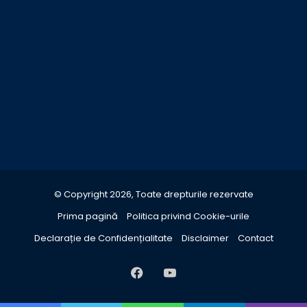
© Copyright 2026, Toate drepturile rezervate
Prima pagină
Politica privind Cookie-urile
Declarație de Confidențialitate
Disclaimer
Contact
Facebook
YouTube