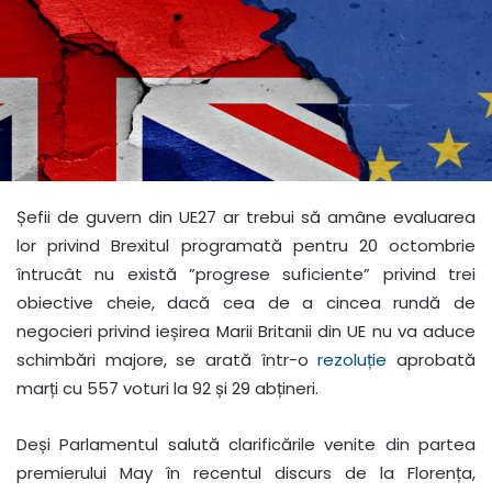
Șefii de guvern din UE27 ar trebui să amâne evaluarea
lor privind Brexitul programată pentru 20 octombrie
întrucât nu există ”progrese suficiente” privind trei
obiective cheie, dacă cea de a cincea rundă de
negocieri privind ieșirea Marii Britanii din UE nu va aduce
schimbări majore, se arată într-o
rezoluție
aprobată
marți cu 557 voturi la 92 și 29 abțineri.
Deși Parlamentul salută clarificările venite din partea
premierului May în recentul discurs de la Florența,