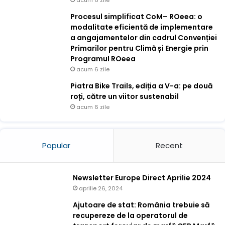
Procesul simplificat CoM– ROeea: o
modalitate eficientă de implementare
a angajamentelor din cadrul Convenției
Primarilor pentru Climă și Energie prin
Programul ROeea
acum 6 zile
Piatra Bike Trails, ediția a V-a: pe două
roți, către un viitor sustenabil
acum 6 zile
Popular
Recent
Newsletter Europe Direct Aprilie 2024
aprilie 26, 2024
Ajutoare de stat: România trebuie să
recupereze de la operatorul de