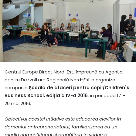
Centrul Europe Direct Nord-Est, împreună cu Agenția
pentru Dezvoltare Regională Nord-Est a organizat
campania
Școala de afaceri pentru copii/Children`s
Business School, ediția a IV-a 2016
, în perioada 17 –
20 mai 2016.
Obiectivul acestei ințiative este educarea elevilor în
domeniul antreprenoriatului, familiarizarea cu un
mediu competițional și pregătirea în vederea