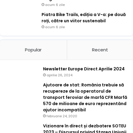
acum 6 zile
Piatra Bike Trails, ediția a V-a: pe două
roți, către un viitor sustenabil
acum 6 zile
Popular
Recent
Newsletter Europe Direct Aprilie 2024
aprilie 26, 2024
Ajutoare de stat: România trebuie să
recupereze de la operatorul de
transport feroviar de marfă CFR Marfă
570 de milioane de euro reprezentând
ajutor incompatibil
februarie 24, 2020
Vizionare în direct și dezbatere SOTEU
2023 – Discursul privind Starea Uniunii