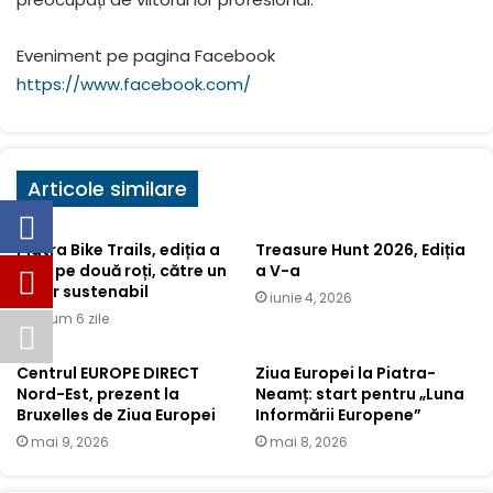
Eveniment pe pagina Facebook
https://www.facebook.com/
Articole similare
Piatra Bike Trails, ediția a
Treasure Hunt 2026, Ediția
V-a: pe două roți, către un
a V-a
viitor sustenabil
iunie 4, 2026
acum 6 zile
Centrul EUROPE DIRECT
Ziua Europei la Piatra-
Nord-Est, prezent la
Neamț: start pentru „Luna
Bruxelles de Ziua Europei
Informării Europene”
mai 9, 2026
mai 8, 2026