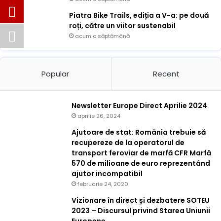
Piatra Bike Trails, ediția a V-a: pe două
roți, către un viitor sustenabil
acum o săptămână
Popular
Recent
Newsletter Europe Direct Aprilie 2024
aprilie 26, 2024
Ajutoare de stat: România trebuie să
recupereze de la operatorul de
transport feroviar de marfă CFR Marfă
570 de milioane de euro reprezentând
ajutor incompatibil
februarie 24, 2020
Vizionare în direct și dezbatere SOTEU
2023 – Discursul privind Starea Uniunii