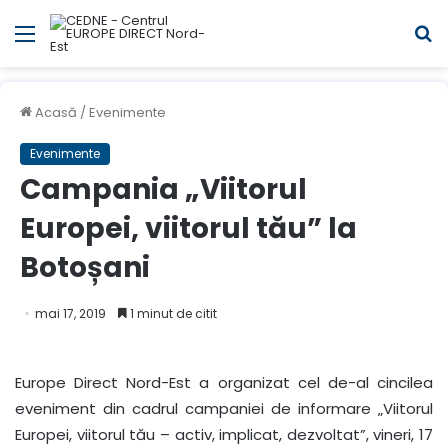
Meniul
C
Acasă
/
Evenimente
Evenimente
Campania „Viitorul
Europei, viitorul tău” la
Botoșani
mai 17, 2019
1 minut de citit
Europe Direct Nord-Est a organizat cel de-al cincilea
eveniment din cadrul campaniei de informare „Viitorul
Europei, viitorul tău – activ, implicat, dezvoltat”, vineri, 17