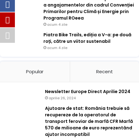
a angajamentelor din cadrul Convenției
Primarilor pentru Climă și Energie prin
Programul ROeea
acum 4 zile
Piatra Bike Trails, ediția a V-a: pe două
roți, către un viitor sustenabil
acum 4 zile
Popular
Recent
Newsletter Europe Direct Aprilie 2024
aprilie 26, 2024
Ajutoare de stat: România trebuie să
recupereze de la operatorul de
transport feroviar de marfă CFR Marfă
570 de milioane de euro reprezentând
ajutor incompatibil