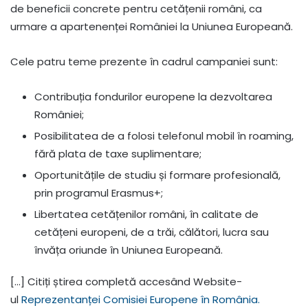
de beneficii concrete pentru cetățenii români, ca
urmare a apartenenței României la Uniunea Europeană.
Cele patru teme prezente în cadrul campaniei sunt:
Contribuția fondurilor europene la dezvoltarea
României;
Posibilitatea de a folosi telefonul mobil în roaming,
fără plata de taxe suplimentare;
Oportunitățile de studiu și formare profesională,
prin programul Erasmus+;
Libertatea cetățenilor români, în calitate de
cetățeni europeni, de a trăi, călători, lucra sau
învăța oriunde în Uniunea Europeană.
[…] Citiți știrea completă accesând Website-
ul
Reprezentanței Comisiei Europene în România.