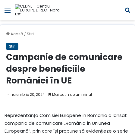
Meniul
C
Acasă
/
Știri
Știri
Campanie de comunicare
despre beneficiile
României în UE
noiembrie 20, 2024
Mai putin de un minut
Reprezentanța Comisiei Europene în România a lansat
campania de comunicare ,,România în Uniunea
Europeană”, prin care își propune să evidențieze o serie