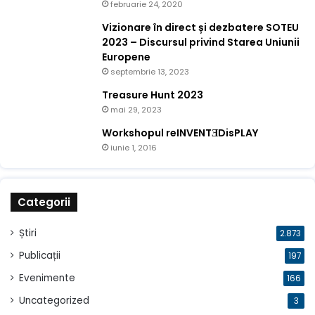
februarie 24, 2020
Vizionare în direct și dezbatere SOTEU
2023 – Discursul privind Starea Uniunii
Europene
septembrie 13, 2023
Treasure Hunt 2023
mai 29, 2023
Workshopul reINVENTƎDisPLAY
iunie 1, 2016
Categorii
Știri
2.873
Publicații
197
Evenimente
166
Uncategorized
3