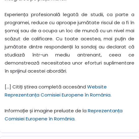
Experiența profesională legată de studii, ca parte a
programei, reduce cu aproape jumătate riscul de a fi în
șomaj sau de a ocupa un loc de muncă cu un nivel mai
scăzut de calificare. Cu toate acestea, mai puțin de
jumătate dintre respondenții la sondaj au declarat că
studiază într-un mediu antrenant, ceea ce
demonstrează necesitatea unor eforturi suplimentare
în sprijinul acestei abordări.
[…] Citiți știrea completă accesând
Website
Reprezentanța Comisiei Europene în România.
Informație și imagine preluate de la
Reprezentanța
Comisiei Europene în România.