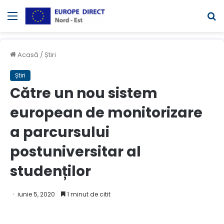
Meniul
C
Acasă
/
Știri
Știri
Către un nou sistem
european de monitorizare
a parcursului
postuniversitar al
studenților
iunie 5, 2020
1 minut de citit