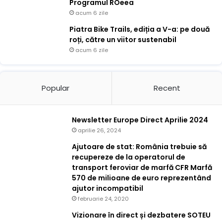
Programul ROeea
acum 6 zile
Piatra Bike Trails, ediția a V-a: pe două
roți, către un viitor sustenabil
acum 6 zile
Popular
Recent
Newsletter Europe Direct Aprilie 2024
aprilie 26, 2024
Ajutoare de stat: România trebuie să
recupereze de la operatorul de
transport feroviar de marfă CFR Marfă
570 de milioane de euro reprezentând
ajutor incompatibil
februarie 24, 2020
Vizionare în direct și dezbatere SOTEU