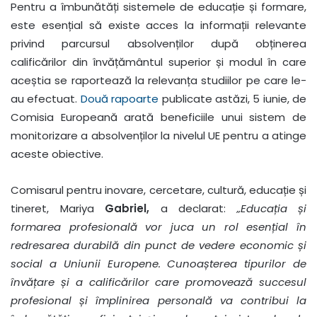
Pentru a îmbunătăți sistemele de educație și formare,
este esențial să existe acces la informații relevante
privind parcursul absolvenților după obținerea
calificărilor din învățământul superior și modul în care
aceștia se raportează la relevanța studiilor pe care le-
au efectuat.
Două rapoarte
publicate astăzi, 5 iunie, de
Comisia Europeană arată beneficiile unui sistem de
monitorizare a absolvenților la nivelul UE pentru a atinge
aceste obiective.
Comisarul pentru inovare, cercetare, cultură, educație și
tineret, Mariya
Gabriel,
a declarat:
„Educația și
formarea profesională vor juca un rol esențial în
redresarea durabilă din punct de vedere economic și
social a Uniunii Europene. Cunoașterea tipurilor de
învățare și a calificărilor care promovează succesul
profesional și împlinirea personală va contribui la