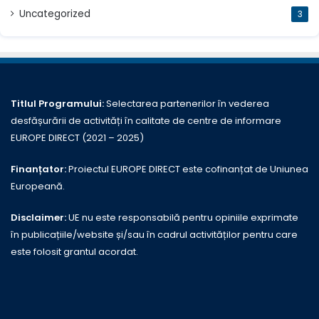
Uncategorized
3
Titlul Programului:
Selectarea partenerilor în vederea
desfășurării de activități în calitate de centre de informare
EUROPE DIRECT (2021 – 2025)
Finanțator:
Proiectul EUROPE DIRECT este cofinanțat de Uniunea
Europeană.
Disclaimer:
UE nu este responsabilă pentru opiniile exprimate
în publicațiile/website și/sau în cadrul activităților pentru care
este folosit grantul acordat.