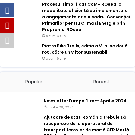
Procesul simplificat CoM– ROeea: o
modalitate eficientă de implementare
a angajamentelor din cadrul Convenției
Primarilor pentru Climă și Energie prin
Programul ROeea
acum 6 zile
Piatra Bike Trails, ediția a V-a: pe două
roți, către un viitor sustenabil
acum 6 zile
Popular
Recent
Newsletter Europe Direct Aprilie 2024
aprilie 26, 2024
Ajutoare de stat: România trebuie să
recupereze de la operatorul de
transport feroviar de marfă CFR Marfă