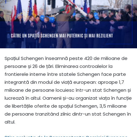
Spațiul Schengen înseamnă peste 420 de milioane de
persoane și 26 de țări. Eliminarea controalelor la
frontierele interne între statele Schengen face parte
integrantă din modul de viață european: aproape 1,7
milioane de persoane locuiesc într-un stat Schengen și
lucrează în altul. Oamenii și-au organizat viața în funcție
de libertățile oferite de spațiul Schengen, 3,5 milioane
de persoane tranzitând zilnic dintr-un stat Schengen în
altul.