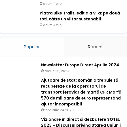
acum 4 zile
Piatra Bike Trails, ediția a V-a: pe două
roți, către un viitor sustenabil
acum 4 zile
Popular
Recent
Newsletter Europe Direct Aprilie 2024
aprilie 26, 2024
Ajutoare de stat: România trebuie să
recupereze de la operatorul de
transport feroviar de marfă CFR Marfă
570 de milioane de euro reprezentând
ajutor incompatibil
februarie 24, 2020
Vizionare în direct și dezbatere SOTEU
2023 – Discursul privind Starea Uniunii