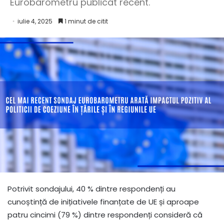
Eurobarometru publicat recent.
iulie 4, 2025
1 minut de citit
Potrivit sondajului, 40 % dintre respondenți au
cunoștință de inițiativele finanțate de UE și aproape
patru cincimi (79 %) dintre respondenți consideră că