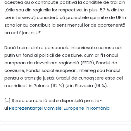
acestea au o contribuție pozitivă la condițiile de trai din
țările sau din regiunile lor respective. În plus, 57 % dintre
cei intervievați consideră că proiectele sprijinite de UE în
zona lor au contribuit la sentimentul lor de apartenență
ca cetățeni ai UE.
Două treimi dintre persoanele intervievate cunosc cel
puțin un fond al politicii de coeziune, cum ar fi Fondul
european de dezvoltare regională (FEDR), Fondul de
coeziune, Fondul social european, Interreg sau Fondul
pentru o tranziție justă. Gradul de cunoaștere este cel
mai ridicat în Polonia (92 %) și în Slovacia (91 %).
[…] Știrea completă este disponibilă pe site-
ul
Reprezentanței Comisiei Europene în România
.