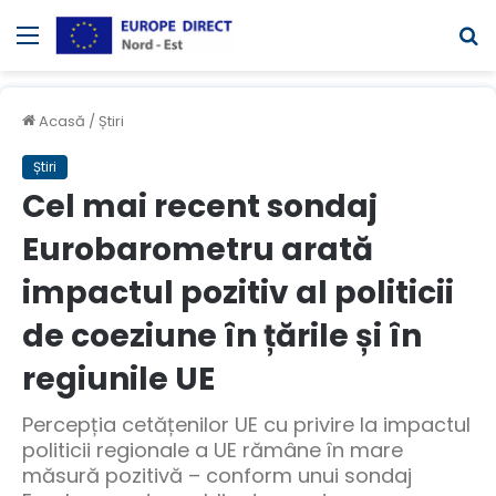
Meniul
C
Acasă
/
Știri
Știri
Cel mai recent sondaj
Eurobarometru arată
impactul pozitiv al politicii
de coeziune în țările și în
regiunile UE
Percepția cetățenilor UE cu privire la impactul
politicii regionale a UE rămâne în mare
măsură pozitivă – conform unui sondaj