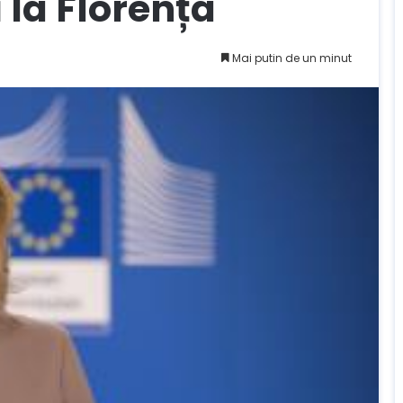
ă la Florența
Mai putin de un minut