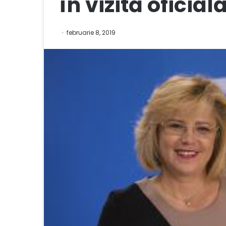
în vizită oficial
februarie 8, 2019