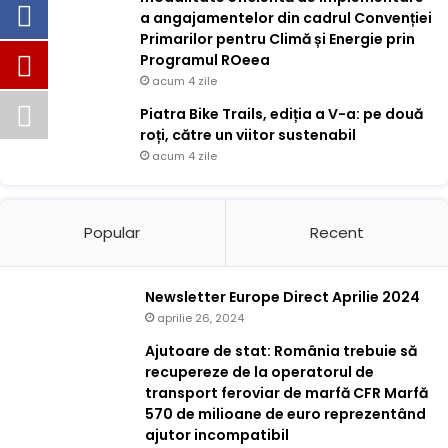
a angajamentelor din cadrul Convenției
Primarilor pentru Climă și Energie prin
Programul ROeea
acum 4 zile
Piatra Bike Trails, ediția a V-a: pe două
roți, către un viitor sustenabil
acum 4 zile
Popular
Recent
Newsletter Europe Direct Aprilie 2024
aprilie 26, 2024
Ajutoare de stat: România trebuie să
recupereze de la operatorul de
transport feroviar de marfă CFR Marfă
570 de milioane de euro reprezentând
ajutor incompatibil