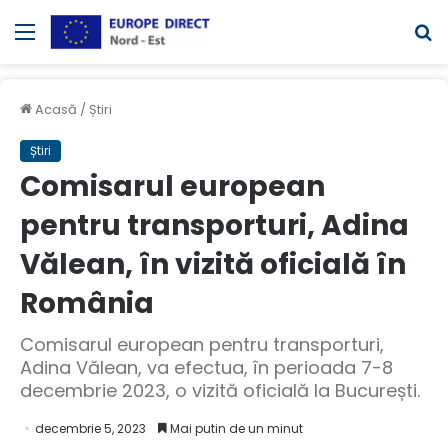
Meniul
C
Acasă
/
Știri
Știri
Comisarul european
pentru transporturi, Adina
Vălean, în vizită oficială în
România
Comisarul european pentru transporturi,
Adina Vălean, va efectua, în perioada 7-8
decembrie 2023, o vizită oficială la București.
decembrie 5, 2023
Mai putin de un minut