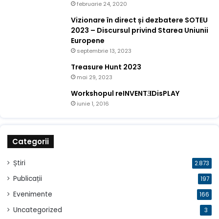
februarie 24, 2020
Vizionare în direct și dezbatere SOTEU
2023 – Discursul privind Starea Uniunii
Europene
septembrie 13, 2023
Treasure Hunt 2023
mai 29, 2023
Workshopul reINVENTƎDisPLAY
iunie 1, 2016
Categorii
Știri
2.873
Publicații
197
Evenimente
166
Uncategorized
3