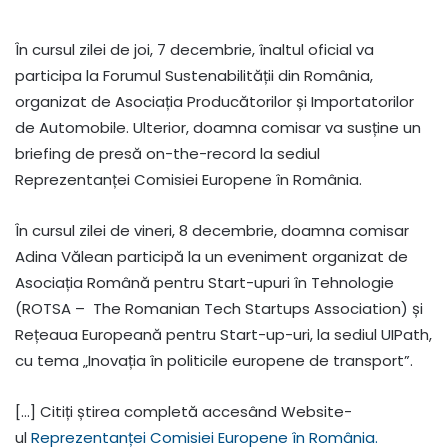
În cursul zilei de joi, 7 decembrie, înaltul oficial va
participa la Forumul Sustenabilității din România,
organizat de Asociația Producătorilor și Importatorilor
de Automobile. Ulterior, doamna comisar va susține un
briefing de presă on-the-record la sediul
Reprezentanței Comisiei Europene în România.
În cursul zilei de vineri, 8 decembrie, doamna comisar
Adina Vălean participă la un eveniment organizat de
Asociația Română pentru Start-upuri în Tehnologie
(ROTSA – The Romanian Tech Startups Association) și
Rețeaua Europeană pentru Start-up-uri, la sediul UIPath,
cu tema „Inovația în politicile europene de transport”.
[…] Citiți știrea completă accesând Website-
ul
Reprezentanței Comisiei Europene în România.