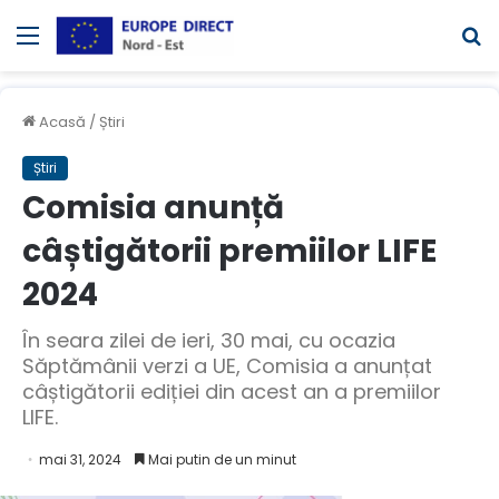
Meniul
C
Acasă
/
Știri
Știri
Comisia anunță
câștigătorii premiilor LIFE
2024
În seara zilei de ieri, 30 mai, cu ocazia
Săptămânii verzi a UE, Comisia a anunțat
câștigătorii ediției din acest an a premiilor
LIFE.
mai 31, 2024
Mai putin de un minut