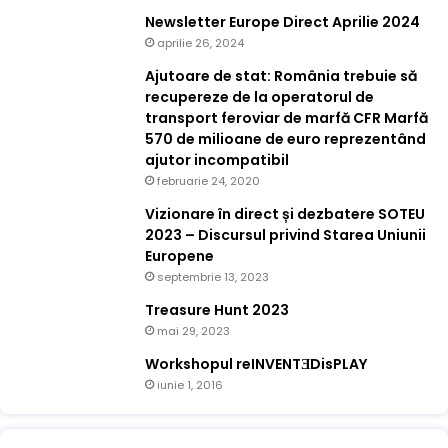
Newsletter Europe Direct Aprilie 2024
aprilie 26, 2024
Ajutoare de stat: România trebuie să
recupereze de la operatorul de
transport feroviar de marfă CFR Marfă
570 de milioane de euro reprezentând
ajutor incompatibil
februarie 24, 2020
Vizionare în direct și dezbatere SOTEU
2023 – Discursul privind Starea Uniunii
Europene
septembrie 13, 2023
Treasure Hunt 2023
mai 29, 2023
Workshopul reINVENTƎDisPLAY
iunie 1, 2016