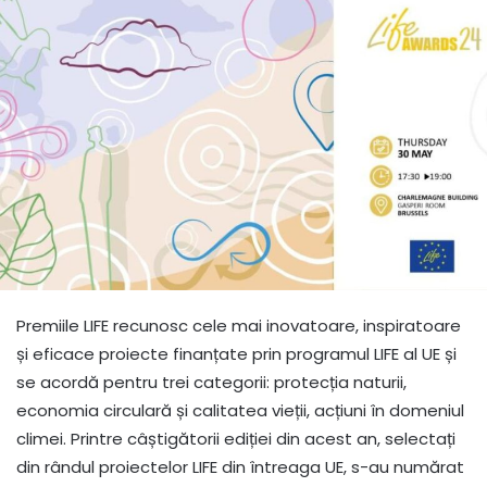
Premiile LIFE recunosc cele mai inovatoare, inspiratoare
și eficace proiecte finanțate prin programul LIFE al UE și
se acordă pentru trei categorii: protecția naturii,
economia circulară și calitatea vieții, acțiuni în domeniul
climei. Printre câștigătorii ediției din acest an, selectați
din rândul proiectelor LIFE din întreaga UE, s-au numărat