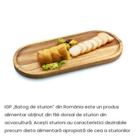
IGP „Batog de sturion” din România este un produs
alimentar obținut din filé dorsal de sturion din
acvacultură. Acești sturioni au caracteristici dezirabile
precum dieta alimentară apropiată de cea a sturionilor