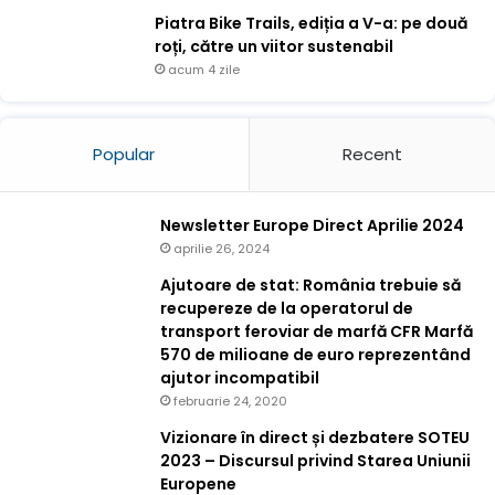
Piatra Bike Trails, ediția a V-a: pe două
roți, către un viitor sustenabil
acum 4 zile
Popular
Recent
Newsletter Europe Direct Aprilie 2024
aprilie 26, 2024
Ajutoare de stat: România trebuie să
recupereze de la operatorul de
transport feroviar de marfă CFR Marfă
570 de milioane de euro reprezentând
ajutor incompatibil
februarie 24, 2020
Vizionare în direct și dezbatere SOTEU
2023 – Discursul privind Starea Uniunii
Europene