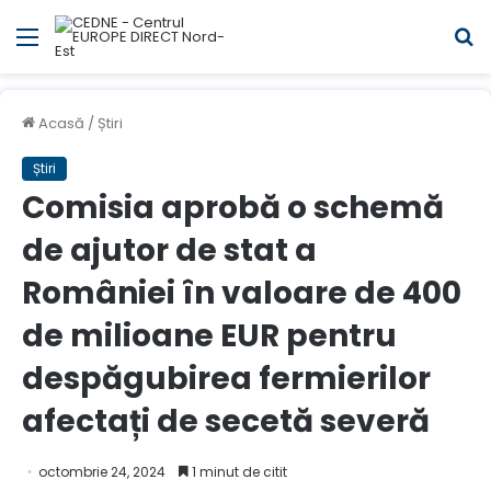
Meniul
C
Acasă
/
Știri
Știri
Comisia aprobă o schemă
de ajutor de stat a
României în valoare de 400
de milioane EUR pentru
despăgubirea fermierilor
afectați de secetă severă
octombrie 24, 2024
1 minut de citit