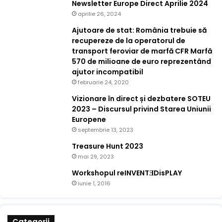
Newsletter Europe Direct Aprilie 2024
aprilie 26, 2024
Ajutoare de stat: România trebuie să
recupereze de la operatorul de
transport feroviar de marfă CFR Marfă
570 de milioane de euro reprezentând
ajutor incompatibil
februarie 24, 2020
Vizionare în direct și dezbatere SOTEU
2023 – Discursul privind Starea Uniunii
Europene
septembrie 13, 2023
Treasure Hunt 2023
mai 29, 2023
Workshopul reINVENTƎDisPLAY
iunie 1, 2016
Categorii