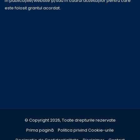
în publicațiile/website și/sau în cadrul activităților pentru care
este folosit grantul acordat.
© Copyright 2026, Toate drepturile rezervate
Prima pagină
Politica privind Cookie-urile