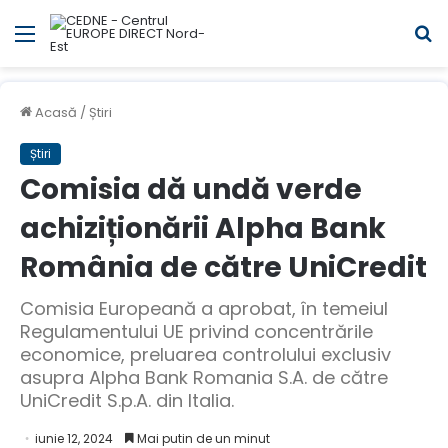
Meniul
C
Acasă
/
Știri
Știri
Comisia dă undă verde
achiziționării Alpha Bank
România de către UniCredit
Comisia Europeană a aprobat, în temeiul
Regulamentului UE privind concentrările
economice, preluarea controlului exclusiv
asupra Alpha Bank Romania S.A. de către
UniCredit S.p.A. din Italia.
iunie 12, 2024
Mai putin de un minut