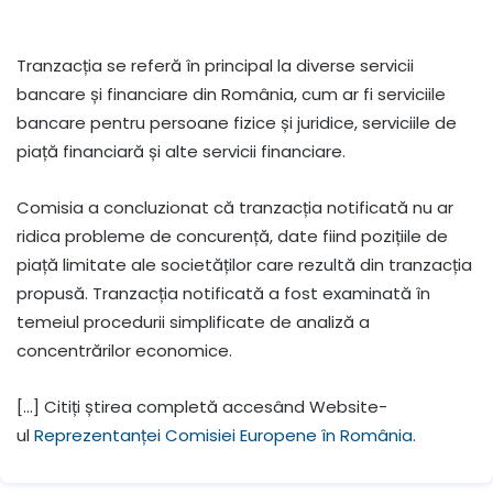
Tranzacția se referă în principal la diverse servicii
bancare și financiare din România, cum ar fi serviciile
bancare pentru persoane fizice și juridice, serviciile de
piață financiară și alte servicii financiare.
Comisia a concluzionat că tranzacția notificată nu ar
ridica probleme de concurență, date fiind pozițiile de
piață limitate ale societăților care rezultă din tranzacția
propusă. Tranzacția notificată a fost examinată în
temeiul procedurii simplificate de analiză a
concentrărilor economice.
[…] Citiți știrea completă accesând Website-
ul
Reprezentanței Comisiei Europene în România.