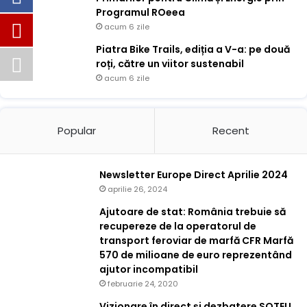
Programul ROeea
acum 6 zile
Piatra Bike Trails, ediția a V-a: pe două
roți, către un viitor sustenabil
acum 6 zile
Popular
Recent
Newsletter Europe Direct Aprilie 2024
aprilie 26, 2024
Ajutoare de stat: România trebuie să
recupereze de la operatorul de
transport feroviar de marfă CFR Marfă
570 de milioane de euro reprezentând
ajutor incompatibil
februarie 24, 2020
Vizionare în direct și dezbatere SOTEU