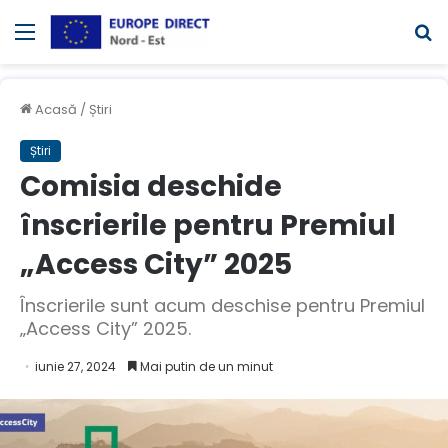
Meniul
C
Acasă
/
Știri
Știri
Comisia deschide
înscrierile pentru Premiul
„Access City” 2025
Înscrierile sunt acum deschise pentru Premiul
„Access City” 2025.
iunie 27, 2024
Mai putin de un minut