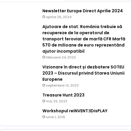
Newsletter Europe Direct Aprilie 2024
aprilie 26, 2024
Ajutoare de stat: România trebuie să
recupereze de la operatorul de
transport feroviar de marfă CFR Marfă
570 de milioane de euro reprezentând
ajutor incompatibil
februarie 24, 2020
Vizionare în direct și dezbatere SOTEU
2023 – Discursul privind Starea Uniunii
Europene
septembrie 13, 2023
Treasure Hunt 2023
mai 29, 2023
Workshopul reINVENTƎDisPLAY
iunie 1, 2016