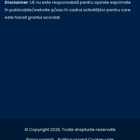
Disclaimer:
UE nu este responsabilă pentru opiniile exprimate
în publicațiile/website și/sau în cadrul activităților pentru care
este folosit grantul acordat.
© Copyright 2026, Toate drepturile rezervate
Prima pagină
Politica privind Cookie-urile