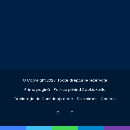
© Copyright 2026, Toate drepturile rezervate
Prima pagină
Politica privind Cookie-urile
Declarație de Confidențialitate
Disclaimer
Contact
Facebook
YouTube