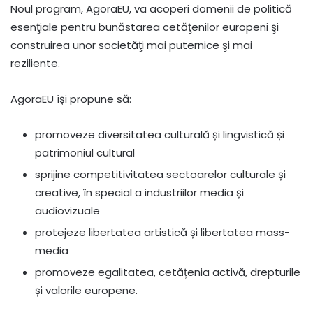
Noul program, AgoraEU, va acoperi domenii de politică
esenţiale pentru bunăstarea cetăţenilor europeni şi
construirea unor societăţi mai puternice şi mai
reziliente.
AgoraEU își propune să:
promoveze diversitatea culturală și lingvistică și
patrimoniul cultural
sprijine competitivitatea sectoarelor culturale și
creative, în special a industriilor media și
audiovizuale
protejeze libertatea artistică și libertatea mass-
media
promoveze egalitatea, cetățenia activă, drepturile
și valorile europene.