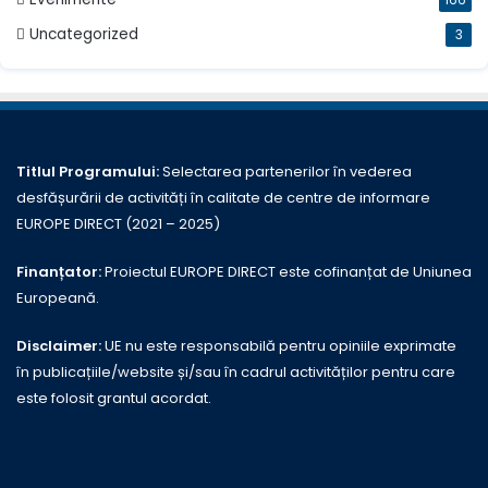
166
Uncategorized
3
Titlul Programului:
Selectarea partenerilor în vederea
desfășurării de activități în calitate de centre de informare
EUROPE DIRECT (2021 – 2025)
Finanțator:
Proiectul EUROPE DIRECT este cofinanțat de Uniunea
Europeană.
Disclaimer:
UE nu este responsabilă pentru opiniile exprimate
în publicațiile/website și/sau în cadrul activităților pentru care
este folosit grantul acordat.