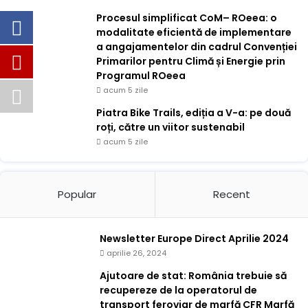
Procesul simplificat CoM– ROeea: o
modalitate eficientă de implementare
a angajamentelor din cadrul Convenției
Primarilor pentru Climă și Energie prin
Programul ROeea
acum 5 zile
Piatra Bike Trails, ediția a V-a: pe două
roți, către un viitor sustenabil
acum 5 zile
Popular
Recent
Newsletter Europe Direct Aprilie 2024
aprilie 26, 2024
Ajutoare de stat: România trebuie să
recupereze de la operatorul de
transport feroviar de marfă CFR Marfă