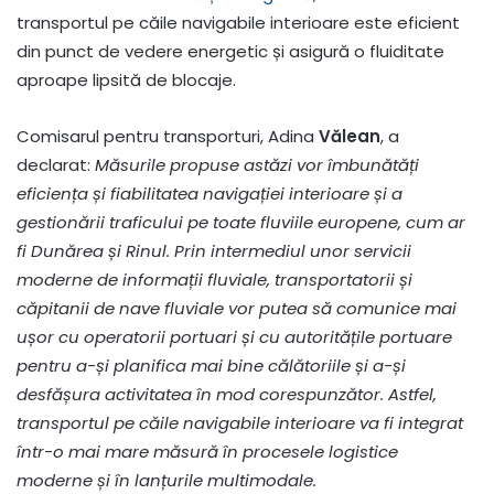
transportul pe căile navigabile interioare este eficient
din punct de vedere energetic și asigură o fluiditate
aproape lipsită de blocaje.
Comisarul pentru transporturi, Adina
Vălean
, a
declarat:
Măsurile propuse astăzi vor îmbunătăți
eficiența și fiabilitatea navigației interioare și a
gestionării traficului pe toate fluviile europene, cum ar
fi Dunărea și Rinul. Prin intermediul unor servicii
moderne de informații fluviale, transportatorii și
căpitanii de nave fluviale vor putea să comunice mai
ușor cu operatorii portuari și cu autoritățile portuare
pentru a-și planifica mai bine călătoriile și a-și
desfășura activitatea în mod corespunzător. Astfel,
transportul pe căile navigabile interioare va fi integrat
într-o mai mare măsură în procesele logistice
moderne și în lanțurile multimodale.