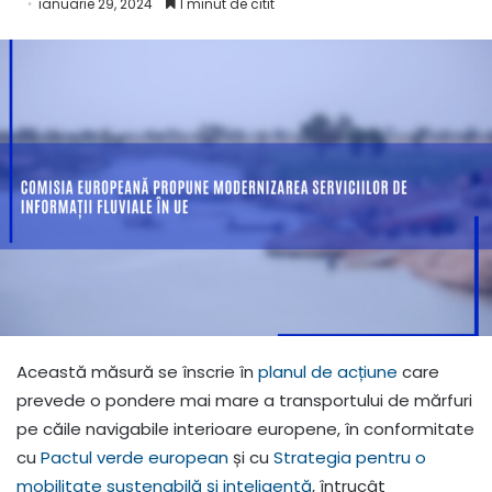
ianuarie 29, 2024
1 minut de citit
Această măsură se înscrie în
planul de acțiune
care
prevede o pondere mai mare a transportului de mărfuri
pe căile navigabile interioare europene, în conformitate
cu
Pactul verde european
și cu
Strategia pentru o
mobilitate sustenabilă și inteligentă
, întrucât