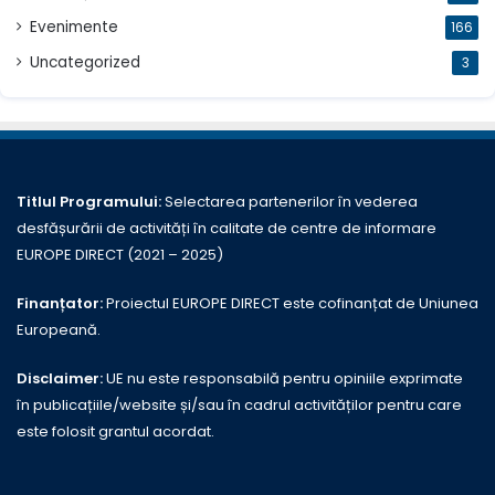
Evenimente
166
Uncategorized
3
Titlul Programului:
Selectarea partenerilor în vederea
desfășurării de activități în calitate de centre de informare
EUROPE DIRECT (2021 – 2025)
Finanțator:
Proiectul EUROPE DIRECT este cofinanțat de Uniunea
Europeană.
Disclaimer:
UE nu este responsabilă pentru opiniile exprimate
în publicațiile/website și/sau în cadrul activităților pentru care
este folosit grantul acordat.