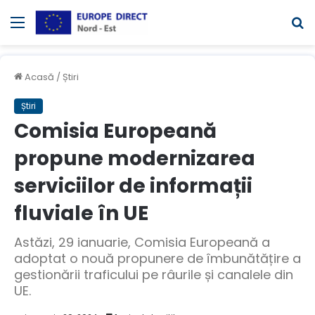
Meniul
C
Acasă
/
Știri
Știri
Comisia Europeană
propune modernizarea
serviciilor de informații
fluviale în UE
Astăzi, 29 ianuarie, Comisia Europeană a
adoptat o nouă propunere de îmbunătățire a
gestionării traficului pe râurile și canalele din
UE.