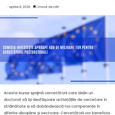
aprilie 9, 2026
1 minut de citit
Aceste burse sprijină cercetătorii care dețin un
doctorat să își desfășoare activitățile de cercetare în
străinătate și să dobândească noi competențe în
diferite discipline și sectoare. Cercetătorii vor beneficia