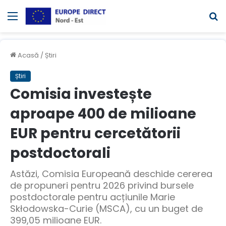
Meniul
C
Acasă
/
Știri
Știri
Comisia investește
aproape 400 de milioane
EUR pentru cercetătorii
postdoctorali
Astăzi, Comisia Europeană deschide cererea
de propuneri pentru 2026 privind bursele
postdoctorale pentru acțiunile Marie
Skłodowska-Curie (MSCA), cu un buget de
399,05 milioane EUR.