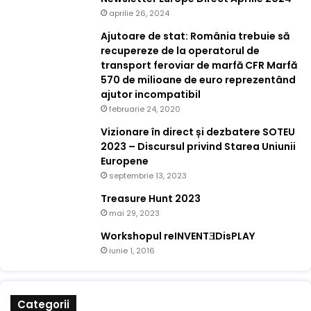
aprilie 26, 2024
Ajutoare de stat: România trebuie să
recupereze de la operatorul de
transport feroviar de marfă CFR Marfă
570 de milioane de euro reprezentând
ajutor incompatibil
februarie 24, 2020
Vizionare în direct și dezbatere SOTEU
2023 – Discursul privind Starea Uniunii
Europene
septembrie 13, 2023
Treasure Hunt 2023
mai 29, 2023
Workshopul reINVENTƎDisPLAY
iunie 1, 2016
Categorii