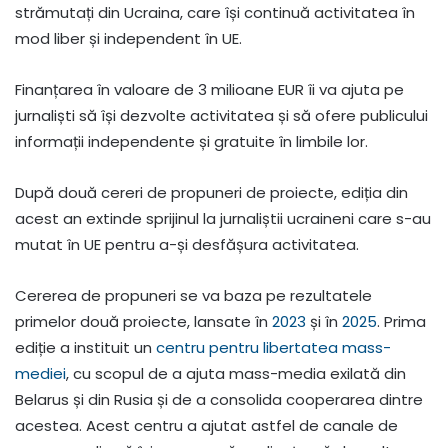
strămutați din Ucraina, care își continuă activitatea în
mod liber și independent în UE.
Finanțarea în valoare de 3 milioane EUR îi va ajuta pe
jurnaliști să își dezvolte activitatea și să ofere publicului
informații independente și gratuite în limbile lor.
După două cereri de propuneri de proiecte, ediția din
acest an extinde sprijinul la jurnaliștii ucraineni care s-au
mutat în UE pentru a-și desfășura activitatea.
Cererea de propuneri se va baza pe rezultatele
primelor două proiecte, lansate în
2023
și în
2025
. Prima
ediție a instituit un
centru pentru libertatea mass-
mediei
, cu scopul de a ajuta mass-media exilată din
Belarus și din Rusia și de a consolida cooperarea dintre
acestea. Acest centru a ajutat astfel de canale de