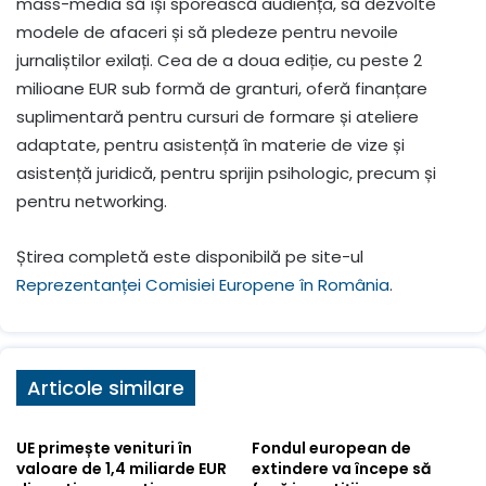
mass-media să își sporească audiența, să dezvolte
modele de afaceri și să pledeze pentru nevoile
jurnaliștilor exilați. Cea de a doua ediție, cu peste 2
milioane EUR sub formă de granturi, oferă finanțare
suplimentară pentru cursuri de formare și ateliere
adaptate, pentru asistență în materie de vize și
asistență juridică, pentru sprijin psihologic, precum și
pentru networking.
Știrea completă este disponibilă pe site-ul
Reprezentanței Comisiei Europene în România
.
Articole similare
UE primește venituri în
Fondul european de
valoare de 1,4 miliarde EUR
extindere va începe să