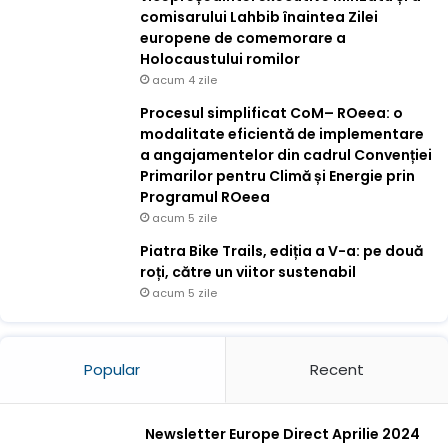
comisarului Lahbib înaintea Zilei
europene de comemorare a
Holocaustului romilor
acum 4 zile
Procesul simplificat CoM– ROeea: o
modalitate eficientă de implementare
a angajamentelor din cadrul Convenției
Primarilor pentru Climă și Energie prin
Programul ROeea
acum 5 zile
Piatra Bike Trails, ediția a V-a: pe două
roți, către un viitor sustenabil
acum 5 zile
Popular
Recent
Newsletter Europe Direct Aprilie 2024