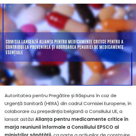
Autoritatea pentru Pregătire și Răspuns în caz de
Urgență Sanitară (HERA) din cadrul Comisiei Europene, în
colaborare cu președinția belgiană a Consiliului UE, a
lansat astăzi
Alianța pentru medicamente critice în
marja reuniunii informale a Consiliului EPSCO al
miniștrilor sănătății,
ca parte a acțiunilor de construire