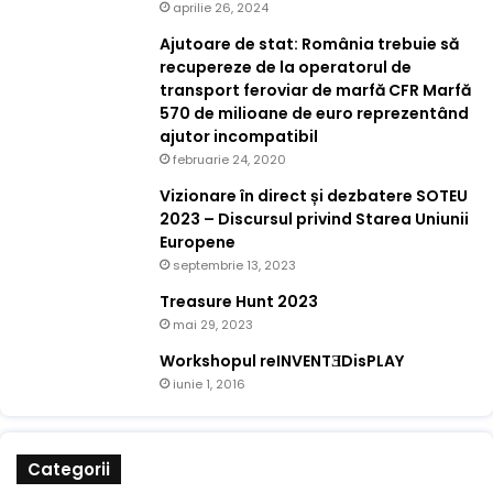
aprilie 26, 2024
Ajutoare de stat: România trebuie să
recupereze de la operatorul de
transport feroviar de marfă CFR Marfă
570 de milioane de euro reprezentând
ajutor incompatibil
februarie 24, 2020
Vizionare în direct și dezbatere SOTEU
2023 – Discursul privind Starea Uniunii
Europene
septembrie 13, 2023
Treasure Hunt 2023
mai 29, 2023
Workshopul reINVENTƎDisPLAY
iunie 1, 2016
Categorii