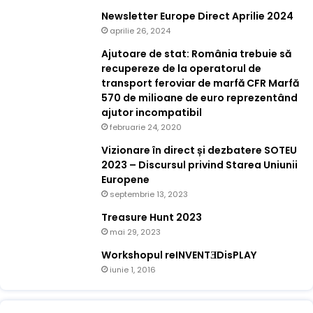
Newsletter Europe Direct Aprilie 2024
aprilie 26, 2024
Ajutoare de stat: România trebuie să
recupereze de la operatorul de
transport feroviar de marfă CFR Marfă
570 de milioane de euro reprezentând
ajutor incompatibil
februarie 24, 2020
Vizionare în direct și dezbatere SOTEU
2023 – Discursul privind Starea Uniunii
Europene
septembrie 13, 2023
Treasure Hunt 2023
mai 29, 2023
Workshopul reINVENTƎDisPLAY
iunie 1, 2016