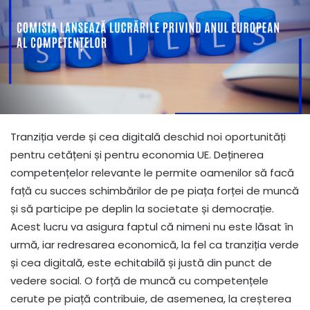
Tranziția verde și cea digitală deschid noi oportunități
pentru cetățeni și pentru economia UE. Deținerea
competențelor relevante le permite oamenilor să facă
față cu succes schimbărilor de pe piața forței de muncă
și să participe pe deplin la societate și democrație.
Acest lucru va asigura faptul că nimeni nu este lăsat în
urmă, iar redresarea economică, la fel ca tranziția verde
și cea digitală, este echitabilă și justă din punct de
vedere social. O forță de muncă cu competențele
cerute pe piață contribuie, de asemenea, la creșterea