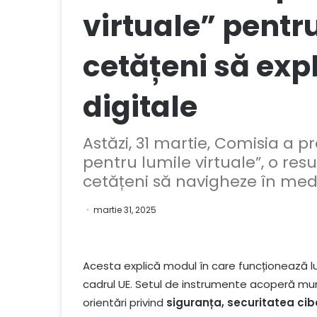
virtuale” pentru
cetățeni să expl
digitale
Astăzi, 31 martie, Comisia a 
pentru lumile virtuale”, o res
cetățeni să navigheze în medii
martie 31, 2025
Acesta explică modul în care funcționează lumi
cadrul UE. Setul de instrumente acoperă munca,
orientări privind
siguranța, securitatea cib