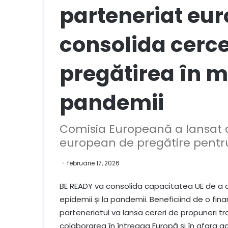
parteneriat eu
consolida cerce
pregătirea în m
pandemii
Comisia Europeană a lansat a
european de pregătire pentr
februarie 17, 2026
BE READY va consolida capacitatea UE de a an
epidemii și la pandemii. Beneficiind de o fin
parteneriatul va lansa cereri de propuneri 
colaborarea în întreaga Europă și în afara ac