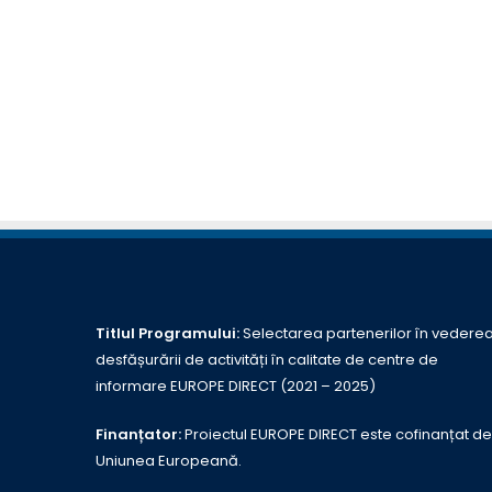
Titlul Programului:
Selectarea partenerilor în vedere
desfășurării de activități în calitate de centre de
informare EUROPE DIRECT (2021 – 2025)
Finanțator:
Proiectul EUROPE DIRECT este cofinanțat de
Uniunea Europeană.