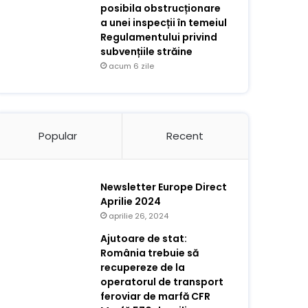
posibila obstrucționare
a unei inspecții în temeiul
Regulamentului privind
subvențiile străine
acum 6 zile
Popular
Recent
Newsletter Europe Direct
Aprilie 2024
aprilie 26, 2024
Ajutoare de stat:
România trebuie să
recupereze de la
operatorul de transport
feroviar de marfă CFR