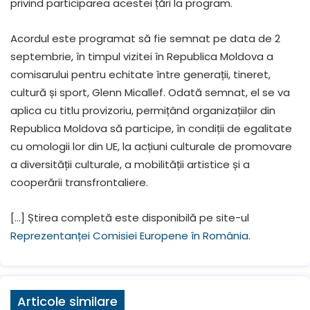
privind participarea acestei țări la program.
Acordul este programat să fie semnat pe data de 2
septembrie, în timpul vizitei în Republica Moldova a
comisarului pentru echitate între generații, tineret,
cultură și sport, Glenn Micallef. Odată semnat, el se va
aplica cu titlu provizoriu, permițând organizațiilor din
Republica Moldova să participe, în condiții de egalitate
cu omologii lor din UE, la acțiuni culturale de promovare
a diversității culturale, a mobilității artistice și a
cooperării transfrontaliere.
[…] Știrea completă este disponibilă pe site-ul
Reprezentanței Comisiei Europene în România
.
Articole similare