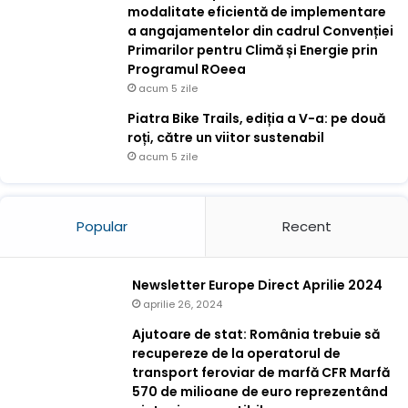
modalitate eficientă de implementare
a angajamentelor din cadrul Convenției
Primarilor pentru Climă și Energie prin
Programul ROeea
acum 5 zile
Piatra Bike Trails, ediția a V-a: pe două
roți, către un viitor sustenabil
acum 5 zile
Popular
Recent
Newsletter Europe Direct Aprilie 2024
aprilie 26, 2024
Ajutoare de stat: România trebuie să
recupereze de la operatorul de
transport feroviar de marfă CFR Marfă
570 de milioane de euro reprezentând