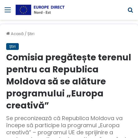
Meniul
C
Acasă
/
Știri
Știri
Comisia pregătește terenul
pentru ca Republica
Moldova să se alăture
programului „Europa
creativă”
Se preconizează că Republica Moldova va
începe să participe la programul „Europa
creativă” – programul UE de sprijinire a