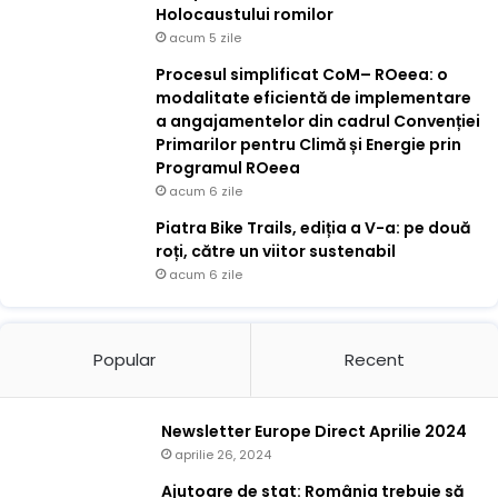
Holocaustului romilor
acum 5 zile
Procesul simplificat CoM– ROeea: o
modalitate eficientă de implementare
a angajamentelor din cadrul Convenției
Primarilor pentru Climă și Energie prin
Programul ROeea
acum 6 zile
Piatra Bike Trails, ediția a V-a: pe două
roți, către un viitor sustenabil
acum 6 zile
Popular
Recent
Newsletter Europe Direct Aprilie 2024
aprilie 26, 2024
Ajutoare de stat: România trebuie să