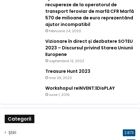
recupereze de la operatorul de
transport feroviar de marfă CFR Marfă
570 de milioane de euro reprezentând
ajutor incompatibil
februarie 24, 2020
Vizionare în direct și dezbatere SOTEU
2023 – Discursul privind Starea Uniunii
Europene
septembrie 13, 2023
Treasure Hunt 2023
mai 29, 2023
Workshopul reINVENTƎDisPLAY
iunie 1, 2016
Categorii
Știri
2.873