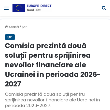
Meniul
C
Acasă
/
Știri
Știri
Comisia prezintă două
soluții pentru sprijinirea
nevoilor financiare ale
Ucrainei în perioada 2026-
2027
Comisia prezintă două soluții pentru
sprijinirea nevoilor financiare ale Ucrainei în
perioada 2026-2027.