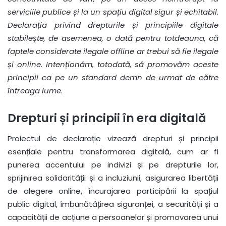
serviciile publice și la un spațiu digital sigur și echitabil.
Declarația privind drepturile și principiile digitale
stabilește, de asemenea, o dată pentru totdeauna, că
faptele considerate ilegale offline ar trebui să fie ilegale
și online.
Intenționăm, totodată, să promovăm aceste
principii ca pe un standard demn de urmat de către
întreaga lume
.
Drepturi și principii în era digitală
Proiectul de declarație vizează drepturi și principii
esențiale pentru transformarea digitală, cum ar fi
punerea accentului pe indivizi și pe drepturile lor,
sprijinirea solidarității și a incluziunii, asigurarea libertății
de alegere online, încurajarea participării la spațiul
public digital, îmbunătățirea siguranței, a securității și a
capacității de acțiune a persoanelor și promovarea unui