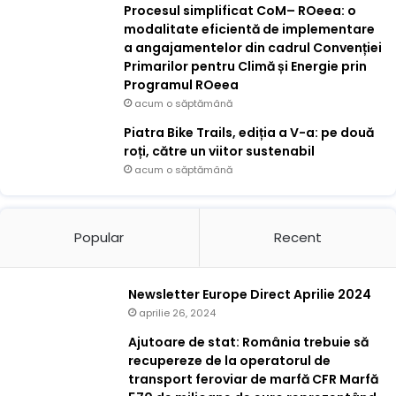
Procesul simplificat CoM– ROeea: o
modalitate eficientă de implementare
a angajamentelor din cadrul Convenției
Primarilor pentru Climă și Energie prin
Programul ROeea
acum o săptămână
Piatra Bike Trails, ediția a V-a: pe două
roți, către un viitor sustenabil
acum o săptămână
Popular
Recent
Newsletter Europe Direct Aprilie 2024
aprilie 26, 2024
Ajutoare de stat: România trebuie să
recupereze de la operatorul de
transport feroviar de marfă CFR Marfă