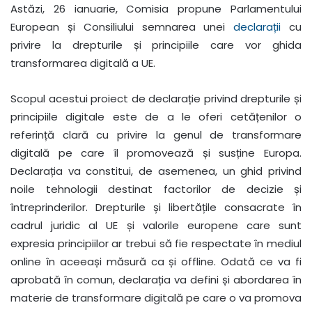
Astăzi, 26 ianuarie, Comisia propune Parlamentului
European și Consiliului semnarea unei
declarații
cu
privire la drepturile și principiile care vor ghida
transformarea digitală a UE.
Scopul acestui proiect de declarație privind drepturile și
principiile digitale este de a le oferi cetățenilor o
referință clară cu privire la genul de transformare
digitală pe care îl promovează și susține Europa.
Declarația va constitui, de asemenea, un ghid privind
noile tehnologii destinat factorilor de decizie și
întreprinderilor. Drepturile și libertățile consacrate în
cadrul juridic al UE și valorile europene care sunt
expresia principiilor ar trebui să fie respectate în mediul
online în aceeași măsură ca și offline. Odată ce va fi
aprobată în comun, declarația va defini și abordarea în
materie de transformare digitală pe care o va promova