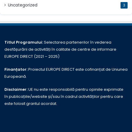
Uncategorized
3
Titlul Programului:
Selectarea partenerilor în vederea
desfășurării de activități în calitate de centre de informare
EUROPE DIRECT (2021 – 2025)
Finanțator:
Proiectul EUROPE DIRECT este cofinanțat de Uniunea
Europeană.
Disclaimer:
UE nu este responsabilă pentru opiniile exprimate
în publicațiile/website și/sau în cadrul activităților pentru care
este folosit grantul acordat.