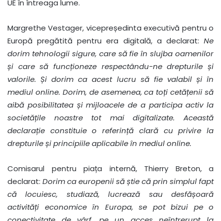
UE în întreaga lume.
Margrethe Vestager, vicepreședinta executivă pentru o
Europă pregătită pentru era digitală, a declarat:
Ne
dorim tehnologii sigure, care să fie în slujba oamenilor
și care să funcționeze respectându-ne drepturile și
valorile. Și dorim ca acest lucru să fie valabil și în
mediul online. Dorim, de asemenea, ca toți cetățenii să
aibă posibilitatea și mijloacele de a participa activ la
societățile noastre tot mai digitalizate. Această
declarație constituie o referință clară cu privire la
drepturile și principiile aplicabile în mediul online.
Comisarul pentru piața internă, Thierry Breton, a
declarat:
Dorim ca europenii să știe
că prin simplul fapt
că locuiesc, studiază, lucrează sau desfășoară
activități economice în Europa, se pot bizui pe o
conectivitate de vârf, pe un acces neîntrerupt la