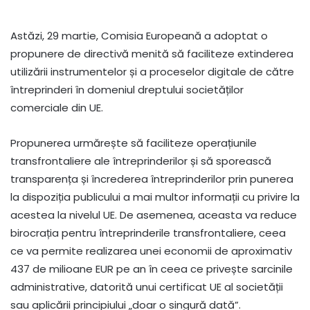
Astăzi, 29 martie, Comisia Europeană a adoptat o
propunere de directivă menită să faciliteze extinderea
utilizării instrumentelor și a proceselor digitale de către
întreprinderi în domeniul dreptului societăților
comerciale din UE.
Propunerea urmărește să faciliteze operațiunile
transfrontaliere ale întreprinderilor și să sporească
transparența și încrederea întreprinderilor prin punerea
la dispoziția publicului a mai multor informații cu privire la
acestea la nivelul UE. De asemenea, aceasta va reduce
birocrația pentru întreprinderile transfrontaliere, ceea
ce va permite realizarea unei economii de aproximativ
437 de milioane EUR pe an în ceea ce privește sarcinile
administrative, datorită unui certificat UE al societății
sau aplicării principiului „doar o singură dată”.