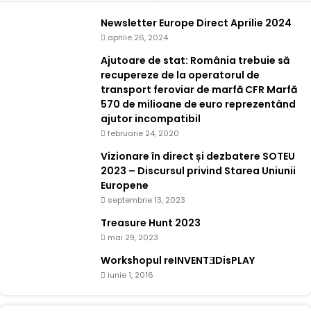
Newsletter Europe Direct Aprilie 2024
aprilie 26, 2024
Ajutoare de stat: România trebuie să
recupereze de la operatorul de
transport feroviar de marfă CFR Marfă
570 de milioane de euro reprezentând
ajutor incompatibil
februarie 24, 2020
Vizionare în direct și dezbatere SOTEU
2023 – Discursul privind Starea Uniunii
Europene
septembrie 13, 2023
Treasure Hunt 2023
mai 29, 2023
Workshopul reINVENTƎDisPLAY
iunie 1, 2016