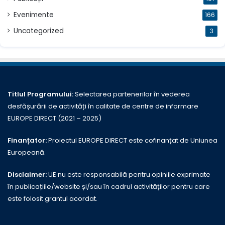
Evenimente
166
Uncategorized
3
Titlul Programului:
Selectarea partenerilor în vederea
desfășurării de activități în calitate de centre de informare
EUROPE DIRECT (2021 – 2025)
Finanțator:
Proiectul EUROPE DIRECT este cofinanțat de Uniunea
Europeană.
Disclaimer:
UE nu este responsabilă pentru opiniile exprimate
în publicațiile/website și/sau în cadrul activităților pentru care
este folosit grantul acordat.