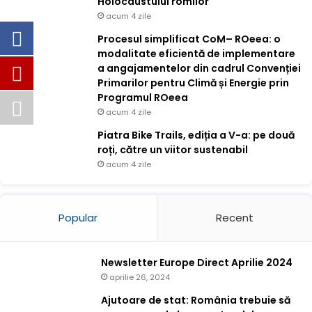
Holocaustului romilor
acum 4 zile
Procesul simplificat CoM– ROeea: o
modalitate eficientă de implementare
a angajamentelor din cadrul Convenției
Primarilor pentru Climă și Energie prin
Programul ROeea
acum 4 zile
Piatra Bike Trails, ediția a V-a: pe două
roți, către un viitor sustenabil
acum 4 zile
Popular
Recent
Newsletter Europe Direct Aprilie 2024
aprilie 26, 2024
Ajutoare de stat: România trebuie să