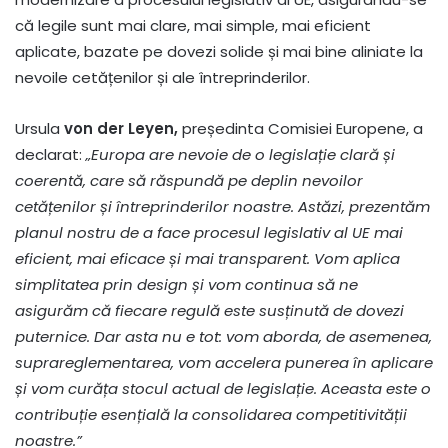
că legile sunt mai clare, mai simple, mai eficient
aplicate, bazate pe dovezi solide și mai bine aliniate la
nevoile cetățenilor și ale întreprinderilor.
Ursula
von der Leyen,
președinta Comisiei Europene, a
declarat:
„Europa are nevoie de o legislație clară și
coerentă, care să răspundă pe deplin nevoilor
cetățenilor și întreprinderilor noastre. Astăzi, prezentăm
planul nostru de a face procesul legislativ al UE mai
eficient, mai eficace și mai transparent. Vom aplica
simplitatea prin design și vom continua să ne
asigurăm că fiecare regulă este susținută de dovezi
puternice. Dar asta nu e tot: vom aborda, de asemenea,
suprareglementarea, vom accelera punerea în aplicare
și vom curăța stocul actual de legislație. Aceasta este o
contribuție esențială la consolidarea competitivității
noastre.”