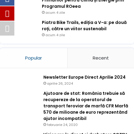
Programul ROeea
acum 4 zile
Piatra Bike Trails, ediția a V-a: pe două
roți, către un viitor sustenabil
acum 4 zile
Popular
Recent
Newsletter Europe Direct Aprilie 2024
aprilie 26, 2024
Ajutoare de stat: România trebuie să
recupereze de la operatorul de
transport feroviar de marfă CFR Marfă
570 de milioane de euro reprezentând
ajutor incompatibil
februarie 24, 2020