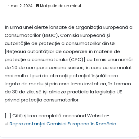
mai 2, 2024
Mai putin de un minut
În urma unei alerte lansate de Organizația Europeană a
Consumatorilor (BEUC), Comisia Europeană și
autoritățile de protecție a consumatorilor din UE
[Rețeaua autorităților de cooperare în materie de
protecție a consumatorului (CPC)] au trimis unui număr
de 20 de companii aeriene scrisori, în care au semnalat
mai multe tipuri de afirmații potențial înșelătoare
legate de mediu și prin care le-au invitat ca, în termen
de 30 de zile, să își alinieze practicile la legislația UE
privind protecția consumatorilor.
[…] Citiți știrea completă accesând Website-
ul
Reprezentanței Comisiei Europene în România.