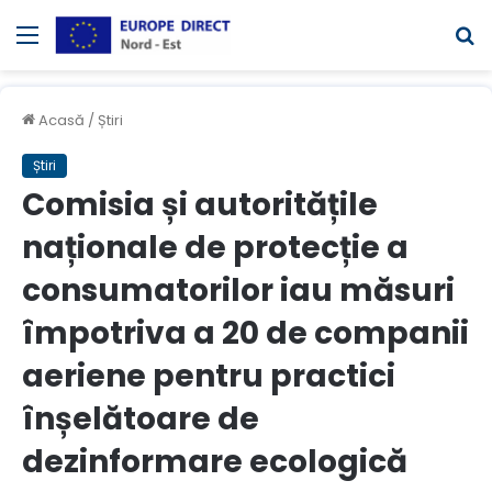
Meniul
C
Acasă
/
Știri
Știri
Comisia și autoritățile
naționale de protecție a
consumatorilor iau măsuri
împotriva a 20 de companii
aeriene pentru practici
înșelătoare de
dezinformare ecologică