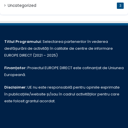
Uncategorized
3
Titlul Programului:
Selectarea partenerilor în vederea
desfășurării de activități în calitate de centre de informare
EUROPE DIRECT (2021 – 2025)
Finanțator:
Proiectul EUROPE DIRECT este cofinanțat de Uniunea
Europeană.
Disclaimer:
UE nu este responsabilă pentru opiniile exprimate
în publicațiile/website și/sau în cadrul activităților pentru care
este folosit grantul acordat.