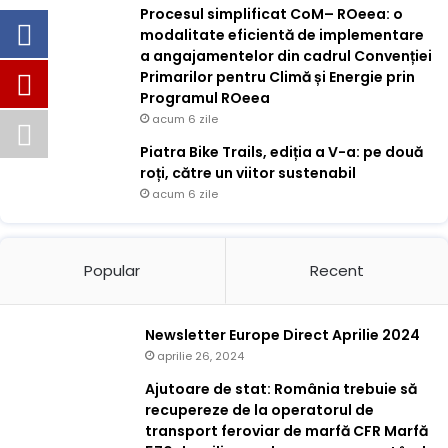
Procesul simplificat CoM– ROeea: o
modalitate eficientă de implementare
a angajamentelor din cadrul Convenției
Primarilor pentru Climă și Energie prin
Programul ROeea
acum 6 zile
Piatra Bike Trails, ediția a V-a: pe două
roți, către un viitor sustenabil
acum 6 zile
Popular
Recent
Newsletter Europe Direct Aprilie 2024
aprilie 26, 2024
Ajutoare de stat: România trebuie să
recupereze de la operatorul de
transport feroviar de marfă CFR Marfă