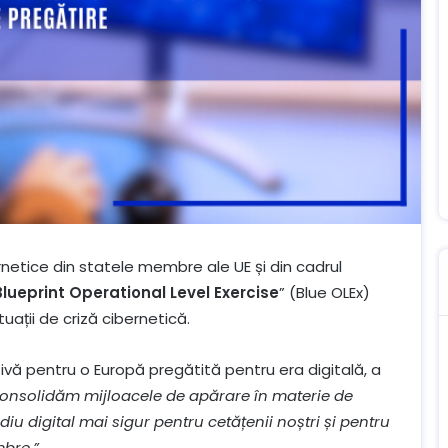
bernetice din statele membre ale UE și din cadrul
Blueprint Operational Level Exercise
” (Blue OLEx)
uații de criză cibernetică.
ivă pentru o Europă pregătită pentru era digitală, a
 consolidăm mijloacele de apărare în materie de
iu digital mai sigur pentru cetățenii noștri și pentru
mbre.”