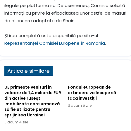
ilegale pe platforma sa. De asemenea, Comisia solicită
informații cu privire la eficacitatea unor astfel de măsuri
de atenuare adoptate de Shein.
Știrea completă este disponibilă pe site-ul
Reprezentanței Comisiei Europene în România
.
Articole similare
UE primește venituri în
Fondul european de
valoare de 1,4 miliarde EUR
extindere va începe să
din active rusești
facă investiții
imobilizate care urmează
acum 5 zile
să fie utilizate pentru
sprijinirea Ucrainei
acum 4 zile