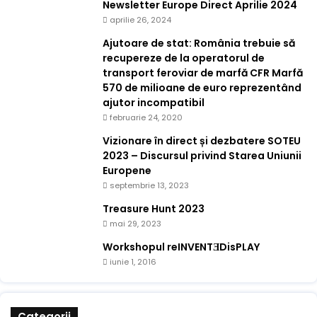
Newsletter Europe Direct Aprilie 2024
aprilie 26, 2024
Ajutoare de stat: România trebuie să
recupereze de la operatorul de
transport feroviar de marfă CFR Marfă
570 de milioane de euro reprezentând
ajutor incompatibil
februarie 24, 2020
Vizionare în direct și dezbatere SOTEU
2023 – Discursul privind Starea Uniunii
Europene
septembrie 13, 2023
Treasure Hunt 2023
mai 29, 2023
Workshopul reINVENTƎDisPLAY
iunie 1, 2016
Categorii