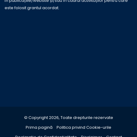
în publicațiile/website și/sau în cadrul activităților pentru care
este folosit grantul acordat.
© Copyright 2026, Toate drepturile rezervate
Prima pagină
Politica privind Cookie-urile