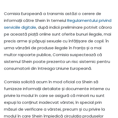
Comisia Europeană a transmis astăzi o cerere de
informații către Shein în temeiul
Regulamentului privind
serviciile digitale
, după indicii preliminare potrivit cărora
pe această piață online sunt oferite bunuri ilegale, mai
precis arme și păpuși sexuale cu înfățișare de copil. În
urma vânzării de produse ilegale în Franța și a mai
multor rapoarte publice, Comisia suspectează că
sistemul Shein poate prezenta un risc sistemic pentru
consumatorii din întreaga Uniune Europeană.
Comisia solicită acum în mod oficial ca Shein să
furnizeze informații detaliate și documente interne cu
privire la modul în care se asigură că minorii nu sunt
expuși la conținut inadecvat vârstei, în special prin
măsuri de verificare a vârstei, precum și cu privire la
modul în care Shein împiedică circulația produselor