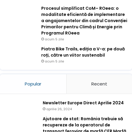
Procesul simplificat CoM– ROeea: o
modalitate eficientă de implementare
a angajamentelor din cadrul Convenției
Primarilor pentru Climă și Energie prin
Programul ROeea
acum 5 zile
Piatra Bike Trails, ediția a V-a: pe două
roți, către un viitor sustenabil
acum 5 zile
Popular
Recent
Newsletter Europe Direct Aprilie 2024
aprilie 26, 2024
Ajutoare de stat: România trebuie să
recupereze de la operatorul de
transport feroviar de marfă CFR Marfă