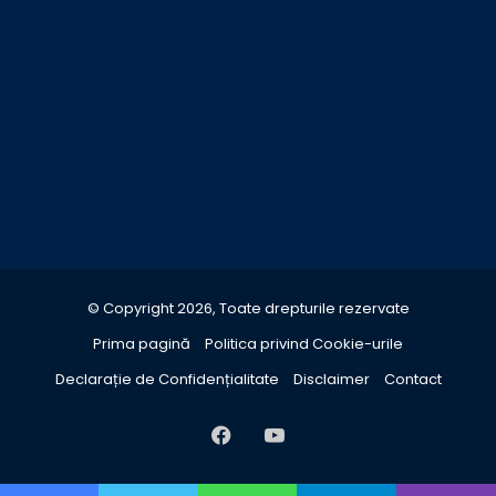
© Copyright 2026, Toate drepturile rezervate
Prima pagină
Politica privind Cookie-urile
Declarație de Confidențialitate
Disclaimer
Contact
Facebook
YouTube