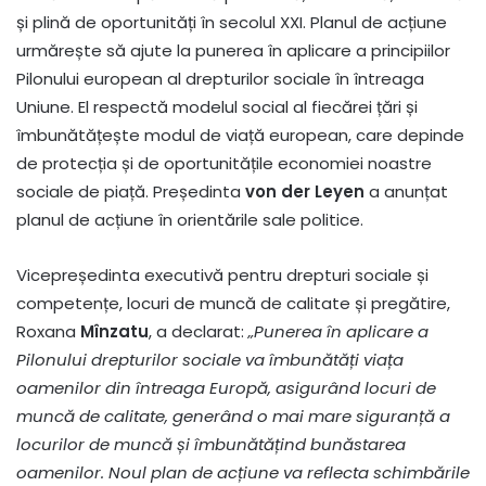
și plină de oportunități în secolul XXI. Planul de acțiune
urmărește să ajute la punerea în aplicare a principiilor
Pilonului european al drepturilor sociale în întreaga
Uniune. El respectă modelul social al fiecărei țări și
îmbunătățește modul de viață european, care depinde
de protecția și de oportunitățile economiei noastre
sociale de piață. Președinta
von der Leyen
a anunțat
planul de acțiune în orientările sale politice.
Vicepreședinta executivă pentru drepturi sociale și
competențe, locuri de muncă de calitate și pregătire,
Roxana
Mînzatu
, a declarat:
„Punerea în aplicare a
Pilonului drepturilor sociale va îmbunătăți viața
oamenilor din întreaga Europă, asigurând locuri de
muncă de calitate, generând o mai mare siguranță a
locurilor de muncă și îmbunătățind bunăstarea
oamenilor. Noul plan de acțiune va reflecta schimbările