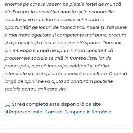
enorme pe care le vedem pe piețele forței de muncă
din Europa, în societățile noastre și în economiile
noastre și va transforma aceste schimbări în
oportunități de locuri de muncă mai multe și mai bune,
o mai mare egalitate și competențe mai bune, precum
și o protecție și o incluziune socială sporite. Oamenii
din întreaga Europă ne spun în mod constant că
problemele sociale se află în fruntea listei lor de
preocupări, așa că încurajez cetățenii și părțile
interesate să se implice în această consultare. O gamă
largă de opinii ne va ajuta să conturăm politicile
sociale pentru anii care vin.”
[…] Știrea completă este disponibilă pe site-
ul
Reprezentanței Comisiei Europene în România
.