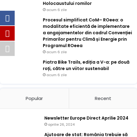
Holocaustului romilor
acum 6 zile
Procesul simplificat CoM– ROeea: o
modalitate eficientă de implementare
a angajamentelor din cadrul Convenției
Primarilor pentru Climă și Energie prin
Programul ROeea
acum 6 zile
Piatra Bike Trails, ediția a V-a: pe două
roți, către un viitor sustenabil
acum 6 zile
Popular
Recent
Newsletter Europe Direct Aprilie 2024
aprilie 26, 2024
Ajutoare de stat: România trebuie să