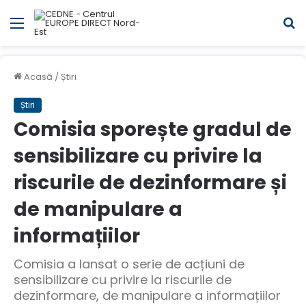
Meniul
C
Acasă
/
Știri
Știri
Comisia sporește gradul de
sensibilizare cu privire la
riscurile de dezinformare și
de manipulare a
informațiilor
Comisia a lansat o serie de acțiuni de
sensibilizare cu privire la riscurile de
dezinformare, de manipulare a informațiilor