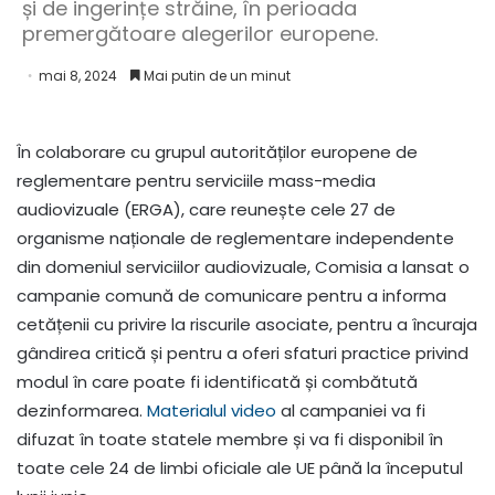
și de ingerințe străine, în perioada
premergătoare alegerilor europene.
mai 8, 2024
Mai putin de un minut
În colaborare cu grupul autorităților europene de
reglementare pentru serviciile mass-media
audiovizuale (ERGA), care reunește cele 27 de
organisme naționale de reglementare independente
din domeniul serviciilor audiovizuale, Comisia a lansat o
campanie comună de comunicare pentru a informa
cetățenii cu privire la riscurile asociate, pentru a încuraja
gândirea critică și pentru a oferi sfaturi practice privind
modul în care poate fi identificată și combătută
dezinformarea.
Materialul video
al campaniei va fi
difuzat în toate statele membre și va fi disponibil în
toate cele 24 de limbi oficiale ale UE până la începutul