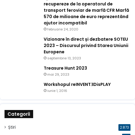
recupereze de la operatorul de
transport feroviar de marfă CFR Marfă
570 de milioane de euro reprezentând
ajutor incompatibil
februarie 24, 2020
Vizionare în direct și dezbatere SOTEU
2023 – Discursul privind Starea Uniunii
Europene
septembrie 13, 2023
Treasure Hunt 2023
mai 29, 2023
Workshopul reINVENTƎDisPLAY
iunie 1, 2016
Categorii
Știri
2.873