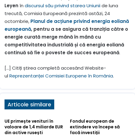
Leyen
în
discursul său privind starea Uniunii
de luna
trecută, Comisia Europeană prezintă astăzi, 24
octombrie,
Planul de acțiune privind energia eoliană
europeană
, pentru
a se asigura că tranziția către o
energie curată merge mână în mână cu
competitivitatea industrială și că energia eoliană
continuă să fie o
poveste de succes europeană
.
[…] Citiți știrea completă accesând Website-
ul
Reprezentanței Comisiei Europene în România
.
Articole similare
UE primește venituri în
Fondul european de
valoare de 1,4 miliarde EUR
extindere va începe să
din active rusești
facă investiții