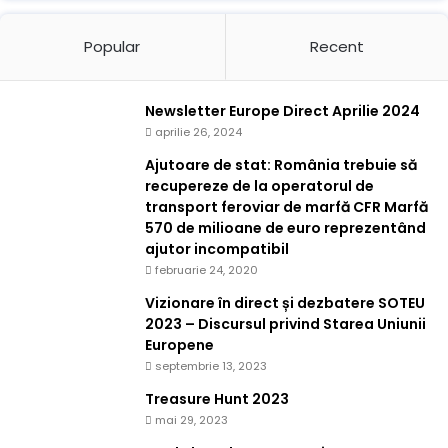
Popular
Recent
Newsletter Europe Direct Aprilie 2024
aprilie 26, 2024
Ajutoare de stat: România trebuie să
recupereze de la operatorul de
transport feroviar de marfă CFR Marfă
570 de milioane de euro reprezentând
ajutor incompatibil
februarie 24, 2020
Vizionare în direct și dezbatere SOTEU
2023 – Discursul privind Starea Uniunii
Europene
septembrie 13, 2023
Treasure Hunt 2023
mai 29, 2023