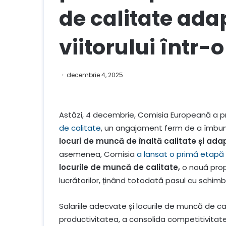
de calitate ada
viitorului într-
decembrie 4, 2025
Astăzi, 4 decembrie, Comisia Europeană a 
de calitate
, un angajament ferm de a îmbunăt
locuri de muncă de înaltă calitate și adap
asemenea, Comisia
a lansat o primă etapă 
locurile de muncă de calitate,
o nouă propu
lucrătorilor, ținând totodată pasul cu schim
Salariile adecvate și locurile de muncă de ca
productivitatea, a consolida competitivitate