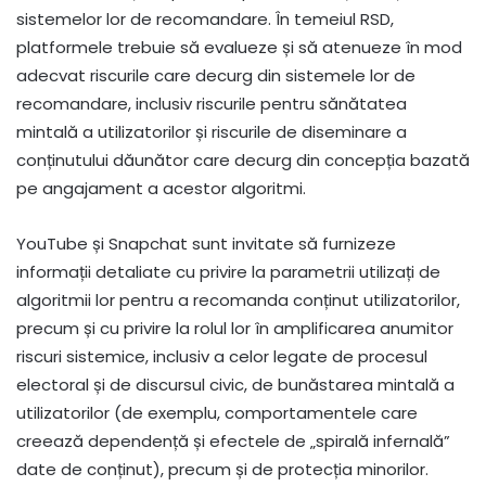
sistemelor lor de recomandare. În temeiul RSD,
platformele trebuie să evalueze și să atenueze în mod
adecvat riscurile care decurg din sistemele lor de
recomandare, inclusiv riscurile pentru sănătatea
mintală a utilizatorilor și riscurile de diseminare a
conținutului dăunător care decurg din concepția bazată
pe angajament a acestor algoritmi.
YouTube și Snapchat sunt invitate să furnizeze
informații detaliate cu privire la parametrii utilizați de
algoritmii lor pentru a recomanda conținut utilizatorilor,
precum și cu privire la rolul lor în amplificarea anumitor
riscuri sistemice, inclusiv a celor legate de procesul
electoral și de discursul civic, de bunăstarea mintală a
utilizatorilor (de exemplu, comportamentele care
creează dependență și efectele de „spirală infernală”
date de conținut), precum și de protecția minorilor.