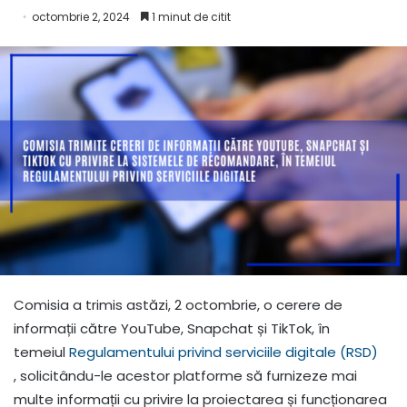
octombrie 2, 2024
1 minut de citit
Comisia a trimis astăzi, 2 octombrie, o cerere de
informații către YouTube, Snapchat și TikTok, în
temeiul
Regulamentului privind serviciile digitale (RSD)
, solicitându-le acestor platforme să furnizeze mai
multe informații cu privire la proiectarea și funcționarea