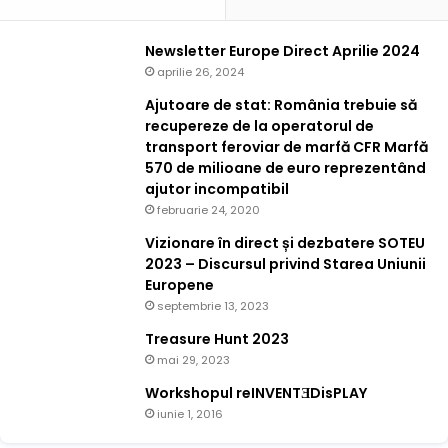
Newsletter Europe Direct Aprilie 2024
aprilie 26, 2024
Ajutoare de stat: România trebuie să
recupereze de la operatorul de
transport feroviar de marfă CFR Marfă
570 de milioane de euro reprezentând
ajutor incompatibil
februarie 24, 2020
Vizionare în direct și dezbatere SOTEU
2023 – Discursul privind Starea Uniunii
Europene
septembrie 13, 2023
Treasure Hunt 2023
mai 29, 2023
Workshopul reINVENTƎDisPLAY
iunie 1, 2016